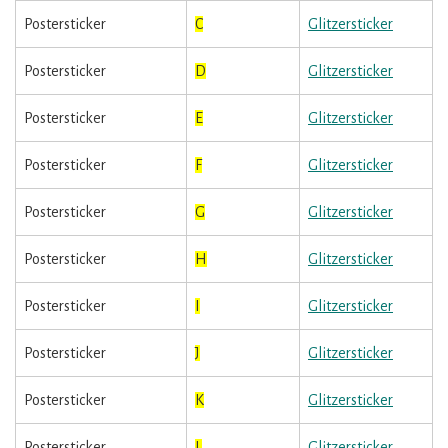
Postersticker
C
Glitzersticker
Postersticker
D
Glitzersticker
Postersticker
E
Glitzersticker
Postersticker
F
Glitzersticker
Postersticker
G
Glitzersticker
Postersticker
H
Glitzersticker
Postersticker
I
Glitzersticker
Postersticker
J
Glitzersticker
Postersticker
K
Glitzersticker
Postersticker
L
Glitzersticker