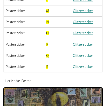
Postersticker
M
Glitzersticker
Postersticker
N
Glitzersticker
Postersticker
O
Glitzersticker
Postersticker
P
Glitzersticker
Postersticker
Q
Glitzersticker
Postersticker
R
Glitzersticker
Hier ist das Poster