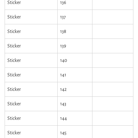
Sticker
136
Sticker
137
Sticker
138
Sticker
139
Sticker
140
Sticker
141
Sticker
142
Sticker
143
Sticker
144
Sticker
145