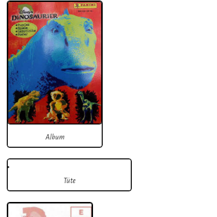
Album
Tüte