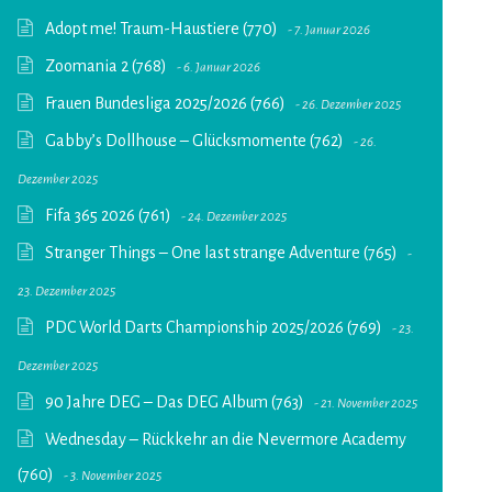
Adopt me! Traum-Haustiere (770)
7. Januar 2026
Zoomania 2 (768)
6. Januar 2026
Frauen Bundesliga 2025/2026 (766)
26. Dezember 2025
Gabby’s Dollhouse – Glücksmomente (762)
26.
Dezember 2025
Fifa 365 2026 (761)
24. Dezember 2025
Stranger Things – One last strange Adventure (765)
23. Dezember 2025
PDC World Darts Championship 2025/2026 (769)
23.
Dezember 2025
90 Jahre DEG – Das DEG Album (763)
21. November 2025
Wednesday – Rückkehr an die Nevermore Academy
(760)
3. November 2025