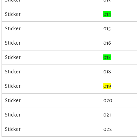
Sticker
014
Sticker
015
Sticker
016
Sticker
017
Sticker
018
Sticker
019
Sticker
020
Sticker
021
Sticker
022