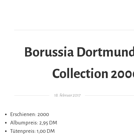
Borussia Dortmund –
AR
Collection 200
Gepostet am
18. Februar 2017
Erschienen: 2000
Albumpreis: 2,95 DM
Tütenpreis: 1,00 DM