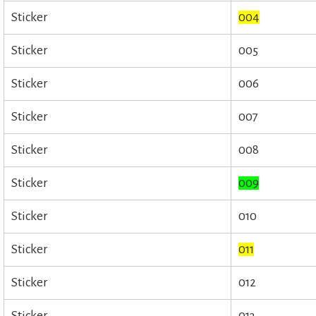
Sticker
004
Sticker
005
Sticker
006
Sticker
007
Sticker
008
Sticker
009
Sticker
010
Sticker
011
Sticker
012
Sticker
013