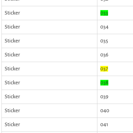
Sticker
033
Sticker
034
Sticker
035
Sticker
036
Sticker
037
Sticker
038
Sticker
039
Sticker
040
Sticker
041