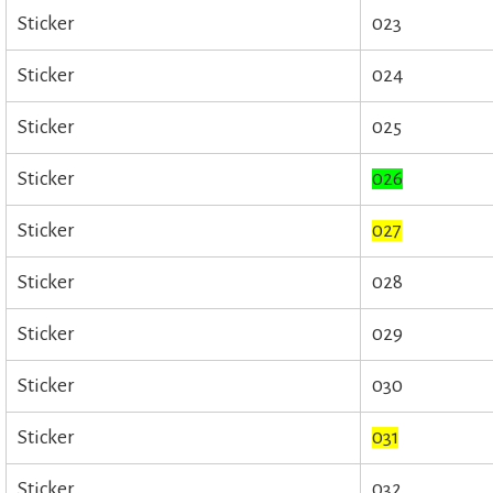
Sticker
023
Sticker
024
Sticker
025
Sticker
026
Sticker
027
Sticker
028
Sticker
029
Sticker
030
Sticker
031
Sticker
032