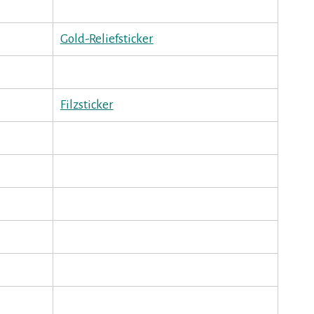
Gold-Reliefsticker
Filzsticker