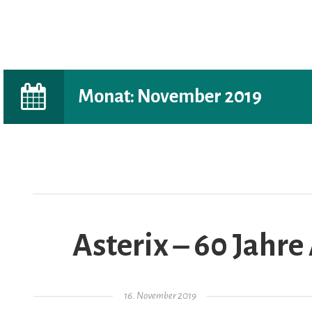
Monat:
November 2019
AR
Asterix – 60 Jahre
Gepostet am
16. November 2019