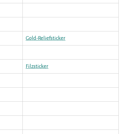
Gold-Reliefsticker
Filzsticker