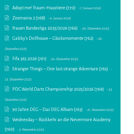
Adopt me! Traum-Haustiere (770)
7. Januar 2026
Zoomania 2 (768)
6. Januar 2026
Frauen Bundesliga 2025/2026 (766)
26. Dezember 2025
Gabby’s Dollhouse – Glücksmomente (762)
26.
Dezember 2025
Fifa 365 2026 (761)
24. Dezember 2025
Stranger Things – One last strange Adventure (765)
23. Dezember 2025
PDC World Darts Championship 2025/2026 (769)
23.
Dezember 2025
90 Jahre DEG – Das DEG Album (763)
21. November 2025
Wednesday – Rückkehr an die Nevermore Academy
(760)
3. November 2025