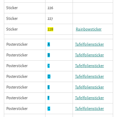
Sticker
226
Sticker
227
Sticker
228
Rainbowsticker
Postersticker
A
Tafelfoliensticker
Postersticker
B
Tafelfoliensticker
Postersticker
C
Tafelfoliensticker
Postersticker
D
Tafelfoliensticker
Postersticker
E
Tafelfoliensticker
Postersticker
F
Tafelfoliensticker
Postersticker
G
Tafelfoliensticker