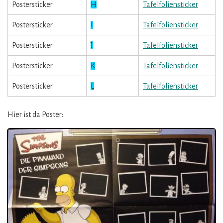
Postersticker
H
Tafelfoliensticker
Postersticker
I
Tafelfoliensticker
Postersticker
J
Tafelfoliensticker
Postersticker
K
Tafelfoliensticker
Postersticker
L
Tafelfoliensticker
Hier ist da Poster: