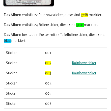
Das Album enthält 22 Rainbowsticker, diese sind
gelb
markiert
Das Album enthält 24 Foliensticker, diese sind
grün
markiert
Das Album besitzt ein Poster mit 12 Tafelfoliensticker, diese sind
blau
markiert
Sticker
001
Sticker
002
Rainbowsticker
Sticker
003
Rainbowsticker
Sticker
004
Sticker
005
Sticker
006