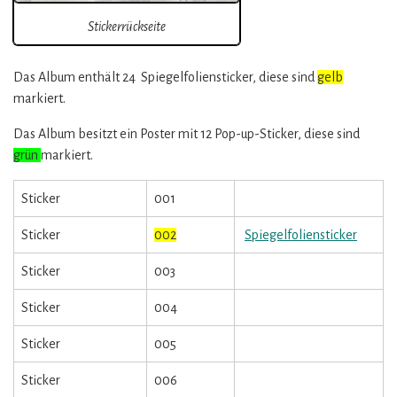
Stickerrückseite
Das Album enthält 24 Spiegelfoliensticker, diese sind
gelb
markiert.
Das Album besitzt ein Poster mit 12 Pop-up-Sticker, diese sind
grün
markiert.
Sticker
001
Sticker
002
Spiegelfoliensticker
Sticker
003
Sticker
004
Sticker
005
Sticker
006