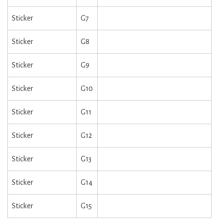
Sticker
G7
Sticker
G8
Sticker
G9
Sticker
G10
Sticker
G11
Sticker
G12
Sticker
G13
Sticker
G14
Sticker
G15