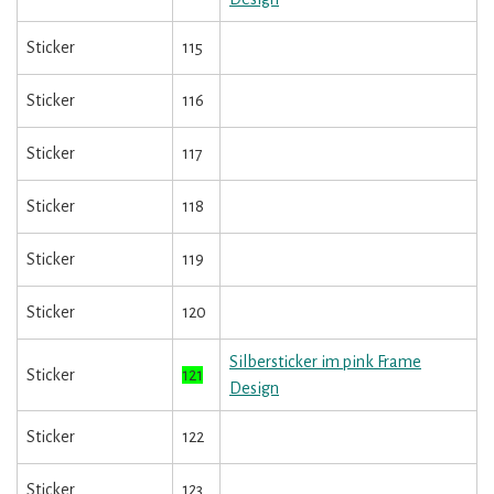
Sticker
115
Sticker
116
Sticker
117
Sticker
118
Sticker
119
Sticker
120
Silbersticker im pink Frame
Sticker
121
Design
Sticker
122
Sticker
123