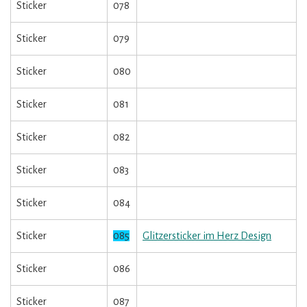
Sticker
078
Sticker
079
Sticker
080
Sticker
081
Sticker
082
Sticker
083
Sticker
084
Sticker
085
Glitzersticker im Herz Design
Sticker
086
Sticker
087