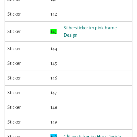
Sticker
142
Silbersticker im pink Frame
Sticker
143
Design
Sticker
144
Sticker
145
Sticker
146
Sticker
147
Sticker
148
Sticker
149
Sticker
150
Glitzersticker im Herz Design