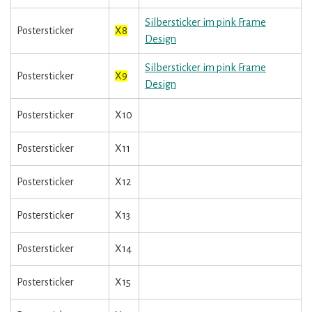
Silbersticker im pink Frame
Postersticker
X8
Design
Silbersticker im pink Frame
Postersticker
X9
Design
Postersticker
X10
Postersticker
X11
Postersticker
X12
Postersticker
X13
Postersticker
X14
Postersticker
X15