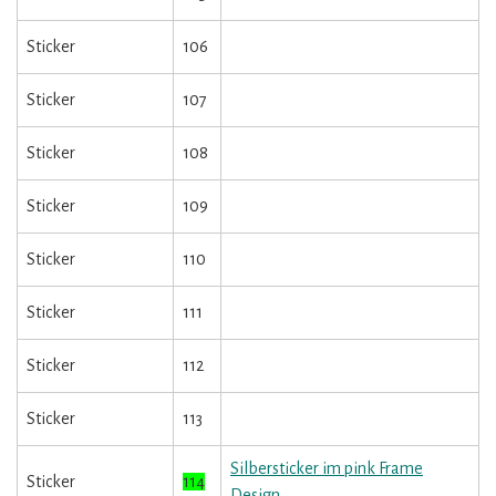
Sticker
106
Sticker
107
Sticker
108
Sticker
109
Sticker
110
Sticker
111
Sticker
112
Sticker
113
Silbersticker im pink Frame
Sticker
114
Design