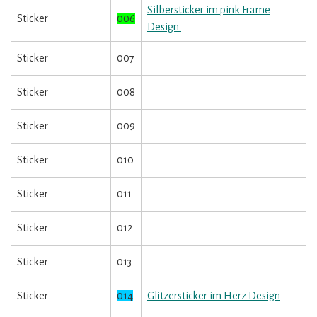
Silbersticker im pink Frame
Sticker
006
Design
Sticker
007
Sticker
008
Sticker
009
Sticker
010
Sticker
011
Sticker
012
Sticker
013
Sticker
014
Glitzersticker im Herz Design