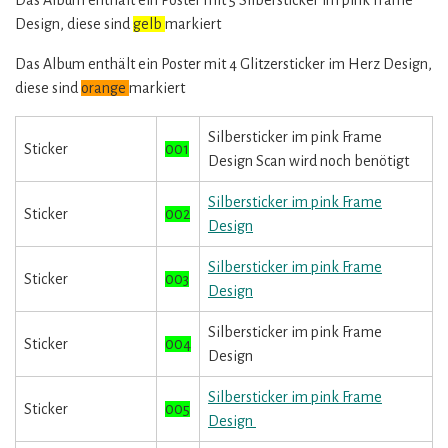
Das Album enthält ein Poster mit 5 Silbersticker im pink Frame
Design, diese sind
gelb
markiert
Das Album enthält ein Poster mit 4 Glitzersticker im Herz Design,
diese sind
orange
markiert
Silbersticker im pink Frame
Sticker
001
Design Scan wird noch benötigt
Silbersticker im pink Frame
Sticker
002
Design
Silbersticker im pink Frame
Sticker
003
Design
Silbersticker im pink Frame
Sticker
004
Design
Silbersticker im pink Frame
Sticker
005
Design