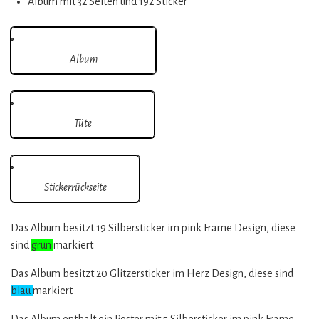
Album mit 32 Seiten und 192 Sticker
Album
Tüte
Stickerrückseite
Das Album besitzt 19 Silbersticker im pink Frame Design, diese
sind
grün
markiert
Das Album besitzt 20 Glitzersticker im Herz Design, diese sind
blau
markiert