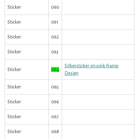
Sticker
060
Sticker
061
Sticker
062
Sticker
063
Silbersticker im pink Frame
Sticker
064
Design
Sticker
065
Sticker
066
Sticker
067
Sticker
068