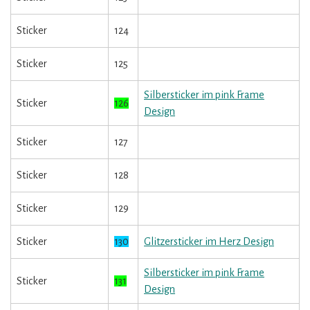
Sticker
124
Sticker
125
Silbersticker im pink Frame
Sticker
126
Design
Sticker
127
Sticker
128
Sticker
129
Sticker
130
Glitzersticker im Herz Design
Silbersticker im pink Frame
Sticker
131
Design