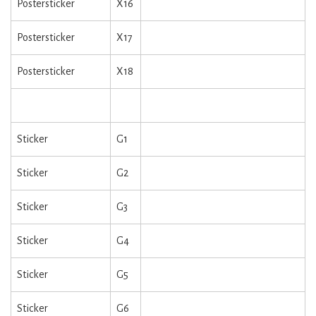
Postersticker
X16
Postersticker
X17
Postersticker
X18
Sticker
G1
Sticker
G2
Sticker
G3
Sticker
G4
Sticker
G5
Sticker
G6