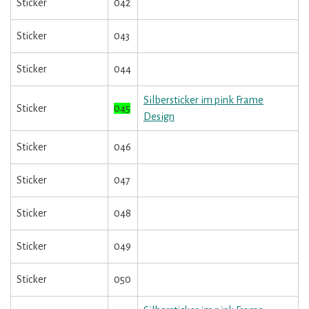
Sticker
042
Sticker
043
Sticker
044
Silbersticker im pink Frame
Sticker
045
Design
Sticker
046
Sticker
047
Sticker
048
Sticker
049
Sticker
050