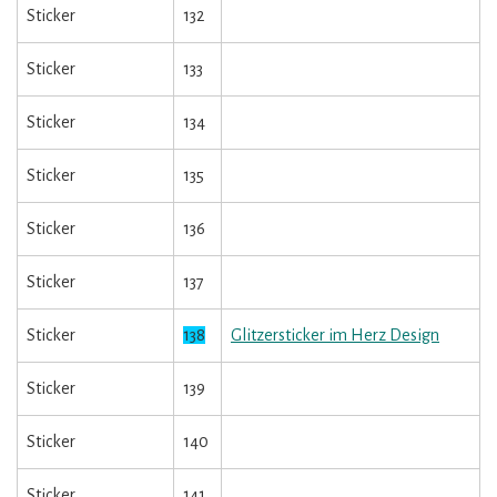
Sticker
132
Sticker
133
Sticker
134
Sticker
135
Sticker
136
Sticker
137
Sticker
138
Glitzersticker im Herz Design
Sticker
139
Sticker
140
Sticker
141