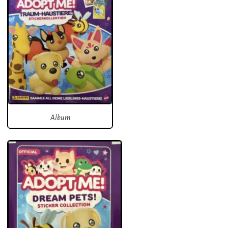
Album