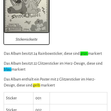
Stickerrückseite
Das Album besitzt 24 Rainbowsticker, diese sind
grün
markiert
Das Album besitzt 22 Glitzersticker im Herz-Design, diese sind
blau
markiert
Das Album enthält ein Poster mit 2 Glitzersticker im Herz-
Design, diese sind
gelb
markiert
Sticker
001
Sticker
002