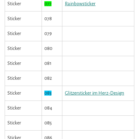
Sticker
077
Rainbowsticker
Sticker
078
Sticker
079
Sticker
080
Sticker
081
Sticker
082
Sticker
083
Glitzersticker im Herz-Design
Sticker
084
Sticker
085
Sticker
086