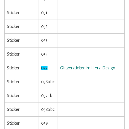
Sticker
031
Sticker
032
Sticker
033
Sticker
034
Sticker
035
Glitzersticker im Herz-Design
Sticker
036abc
Sticker
037abc
Sticker
038abc
Sticker
039