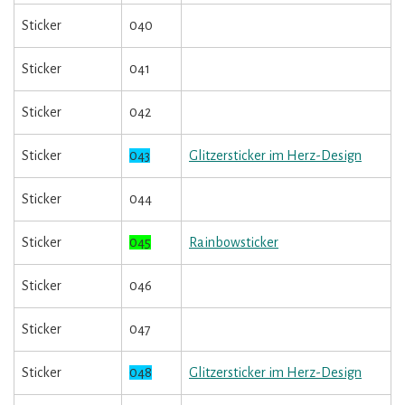
Sticker
040
Sticker
041
Sticker
042
Sticker
043
Glitzersticker im Herz-Design
Sticker
044
Sticker
045
Rainbowsticker
Sticker
046
Sticker
047
Sticker
048
Glitzersticker im Herz-Design