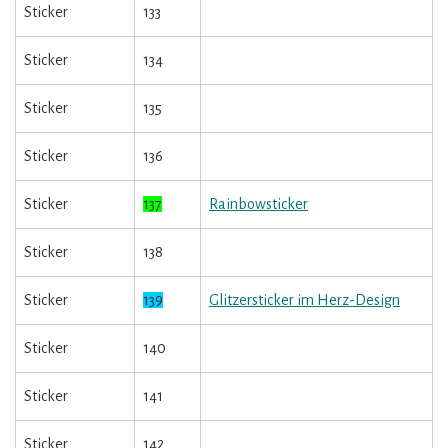
Sticker
133
Sticker
134
Sticker
135
Sticker
136
Sticker
137
Rainbowsticker
Sticker
138
Sticker
139
Glitzersticker im Herz-Design
Sticker
140
Sticker
141
Sticker
142