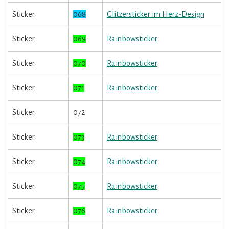
Sticker
068
Glitzersticker im Herz-Design
Sticker
069
Rainbowsticker
Sticker
070
Rainbowsticker
Sticker
071
Rainbowsticker
Sticker
072
Sticker
073
Rainbowsticker
Sticker
074
Rainbowsticker
Sticker
075
Rainbowsticker
Sticker
076
Rainbowsticker