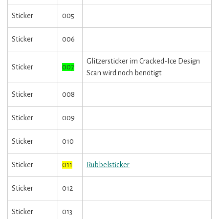
Sticker
005
Sticker
006
Glitzersticker im Cracked-Ice Design
Sticker
007
Scan wird noch benötigt
Sticker
008
Sticker
009
Sticker
010
Sticker
011
Rubbelsticker
Sticker
012
Sticker
013