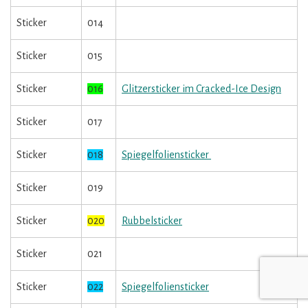
Sticker
014
Sticker
015
Sticker
016
Glitzersticker im Cracked-Ice Design
Sticker
017
Sticker
018
Spiegelfoliensticker
Sticker
019
Sticker
020
Rubbelsticker
Sticker
021
Sticker
022
Spiegelfoliensticker