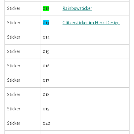
Sticker
012
Rainbowsticker
Sticker
013
Glitzersticker im Herz-Design
Sticker
014
Sticker
015
Sticker
016
Sticker
017
Sticker
018
Sticker
019
Sticker
020