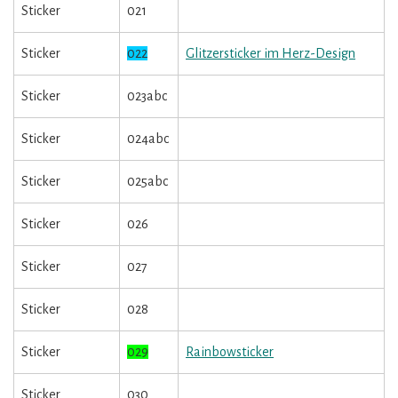
Sticker
021
Sticker
022
Glitzersticker im Herz-Design
Sticker
023abc
Sticker
024abc
Sticker
025abc
Sticker
026
Sticker
027
Sticker
028
Sticker
029
Rainbowsticker
Sticker
030