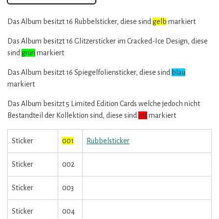
Das Album besitzt 16 Rubbelsticker, diese sind
gelb
markiert
Das Album besitzt 16 Glitzersticker im Cracked-Ice Design, diese
sind
grün
markiert
Das Album besitzt 16 Spiegelfoliensticker, diese sind
blau
markiert
Das Album besitzt 5 Limited Edition Cards welche jedoch nicht
Bestandteil der Kollektion sind, diese sind
rot
markiert
Sticker
001
Rubbelsticker
Sticker
002
Sticker
003
Sticker
004