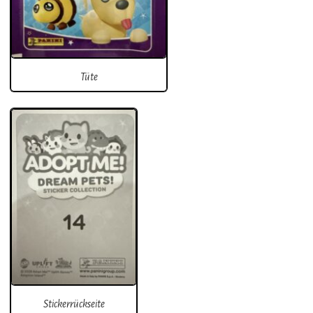
Tüte
Stickerrückseite