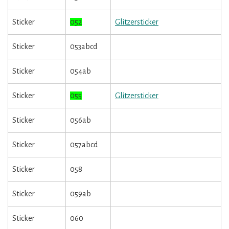
Sticker
052
Glitzersticker
Sticker
053abcd
Sticker
054ab
Sticker
055
Glitzersticker
Sticker
056ab
Sticker
057abcd
Sticker
058
Sticker
059ab
Sticker
060