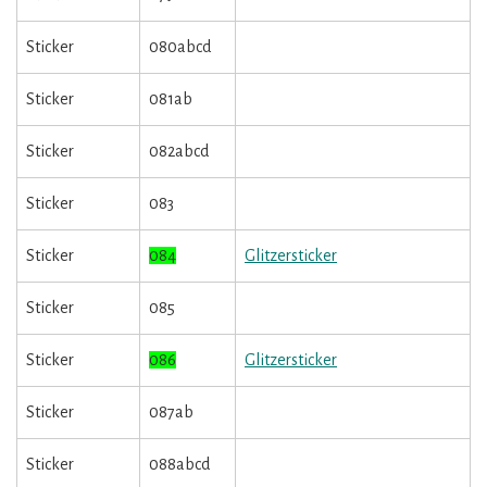
Sticker
080abcd
Sticker
081ab
Sticker
082abcd
Sticker
083
Sticker
084
Glitzersticker
Sticker
085
Sticker
086
Glitzersticker
Sticker
087ab
Sticker
088abcd