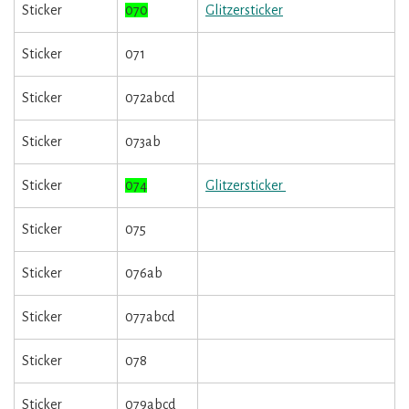
Sticker
070
Glitzersticker
Sticker
071
Sticker
072abcd
Sticker
073ab
Sticker
074
Glitzersticker
Sticker
075
Sticker
076ab
Sticker
077abcd
Sticker
078
Sticker
079abcd