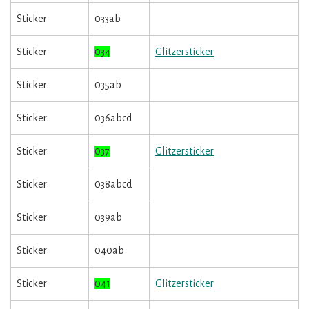
Sticker
033ab
Sticker
034
Glitzersticker
Sticker
035ab
Sticker
036abcd
Sticker
037
Glitzersticker
Sticker
038abcd
Sticker
039ab
Sticker
040ab
Sticker
041
Glitzersticker