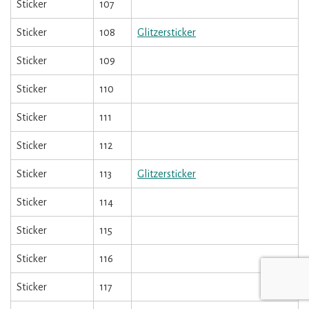
Sticker
107
Sticker
108
Glitzersticker
Sticker
109
Sticker
110
Sticker
111
Sticker
112
Sticker
113
Glitzersticker
Sticker
114
Sticker
115
Sticker
116
Sticker
117