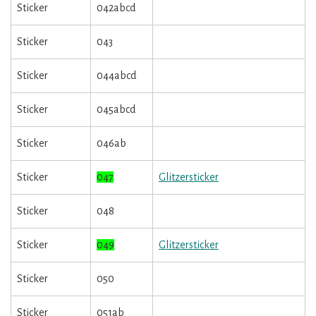
Sticker
042abcd
Sticker
043
Sticker
044abcd
Sticker
045abcd
Sticker
046ab
Sticker
047
Glitzersticker
Sticker
048
Sticker
049
Glitzersticker
Sticker
050
Sticker
051ab