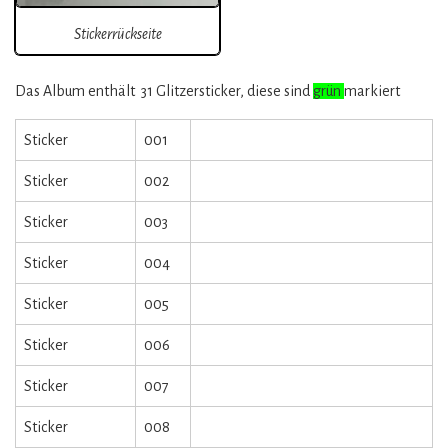
Stickerrückseite
Das Album enthält 31 Glitzersticker, diese sind
grün
markiert
Sticker
001
Sticker
002
Sticker
003
Sticker
004
Sticker
005
Sticker
006
Sticker
007
Sticker
008