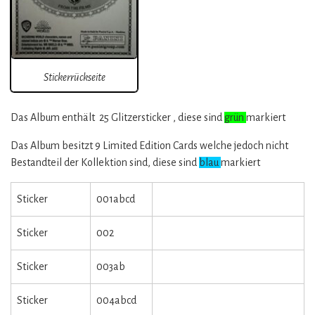
Stickerrückseite
Das Album enthält 25 Glitzersticker , diese sind
grün
markiert
Das Album besitzt 9 Limited Edition Cards welche jedoch nicht
Bestandteil der Kollektion sind, diese sind
blau
markiert
Sticker
001abcd
Sticker
002
Sticker
003ab
Sticker
004abcd