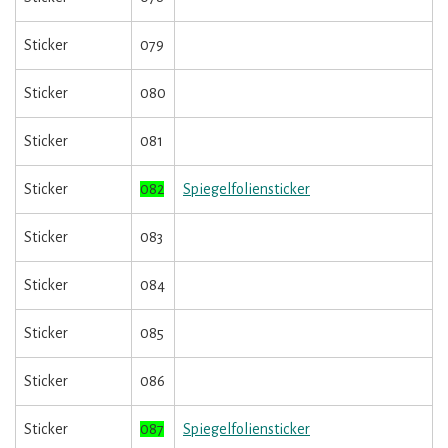
Sticker
079
Sticker
080
Sticker
081
Sticker
082
Spiegelfoliensticker
Sticker
083
Sticker
084
Sticker
085
Sticker
086
Sticker
087
Spiegelfoliensticker