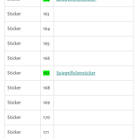
Sticker
163
Sticker
164
Sticker
165
Sticker
166
Sticker
167
Spiegelfoliensticker
Sticker
168
Sticker
169
Sticker
170
Sticker
171