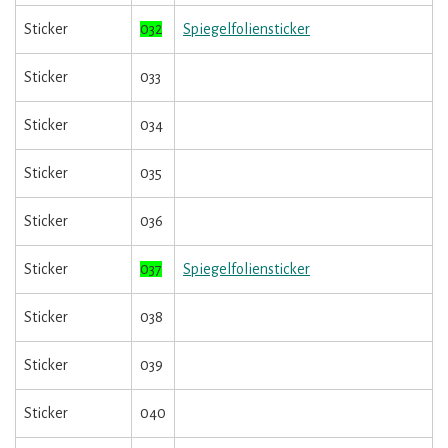
Sticker
032
Spiegelfoliensticker
Sticker
033
Sticker
034
Sticker
035
Sticker
036
Sticker
037
Spiegelfoliensticker
Sticker
038
Sticker
039
Sticker
040