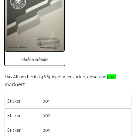
Stickerrückseite
Das Album besitzt 48 Spiegelfoliensticker, diese sind
grün
markiert
Sticker
001
Sticker
002
Sticker
003