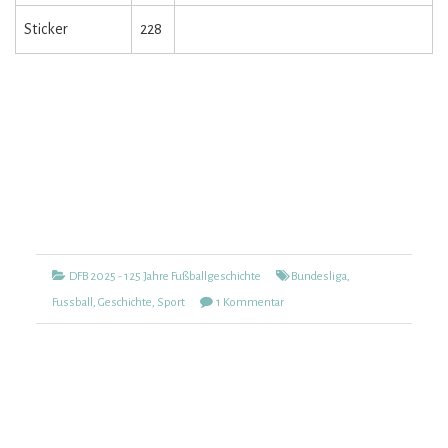
Sticker
228
Kategorien
Tags
DFB 2025 - 125 Jahre Fußballgeschichte
Bundesliga
,
zu
Fussball
,
Geschichte
,
Sport
1 Kommentar
DFB
2025
–
125
Jahre