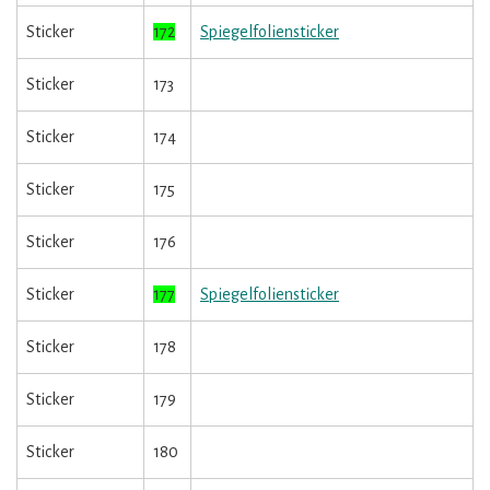
Sticker
172
Spiegelfoliensticker
Sticker
173
Sticker
174
Sticker
175
Sticker
176
Sticker
177
Spiegelfoliensticker
Sticker
178
Sticker
179
Sticker
180