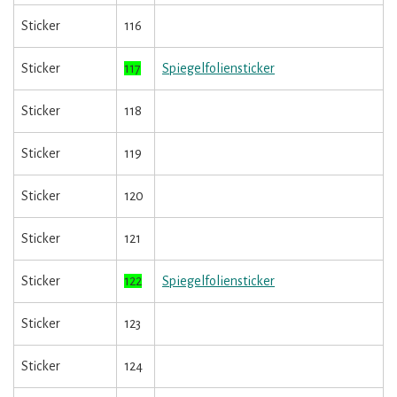
Sticker
116
Sticker
117
Spiegelfoliensticker
Sticker
118
Sticker
119
Sticker
120
Sticker
121
Sticker
122
Spiegelfoliensticker
Sticker
123
Sticker
124