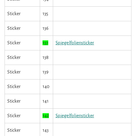
Sticker
135
Sticker
136
Sticker
137
Spiegelfoliensticker
Sticker
138
Sticker
139
Sticker
140
Sticker
141
Sticker
142
Spiegelfoliensticker
Sticker
143