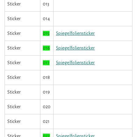
Sticker
013
Sticker
014
Sticker
015
Spiegelfoliensticker
Sticker
016
Spiegelfoliensticker
Sticker
017
Spiegelfoliensticker
Sticker
018
Sticker
019
Sticker
020
Sticker
021
Sticker
022
Spiegelfoliensticker