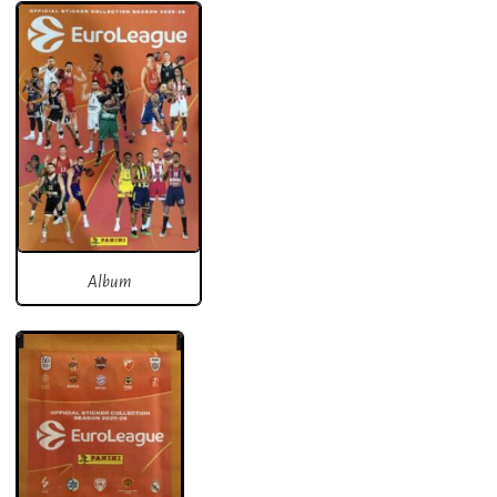
Album