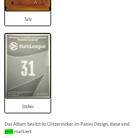
Tüte
Sticker
Das Album besitzt 82 Glitzersticker im Panini Design, diese sind
grün
markiert