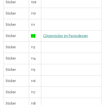
Sticker
109
Sticker
110
Sticker
111
Sticker
112
Glitzersticker im Paninidesign
Sticker
113
Sticker
114
Sticker
115
Sticker
116
Sticker
117
Sticker
118