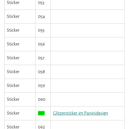
Sticker
053
Sticker
054
Sticker
055
Sticker
056
Sticker
057
Sticker
058
Sticker
059
Sticker
060
Sticker
061
Glitzersticker im Paninidesign
Sticker
062