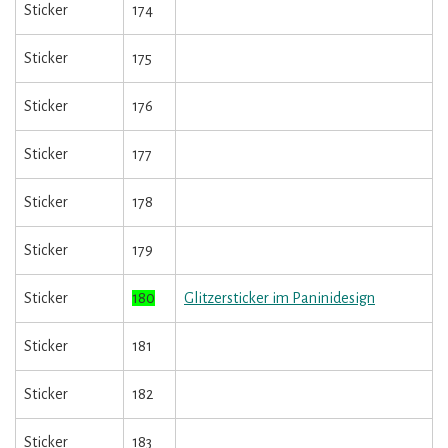
Sticker
174
Sticker
175
Sticker
176
Sticker
177
Sticker
178
Sticker
179
Sticker
180
Glitzersticker im Paninidesign
Sticker
181
Sticker
182
Sticker
183