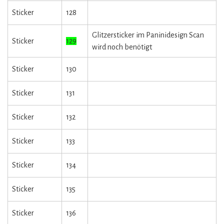
Sticker
128
Glitzersticker im Paninidesign Scan
Sticker
129
wird noch benötigt
Sticker
130
Sticker
131
Sticker
132
Sticker
133
Sticker
134
Sticker
135
Sticker
136