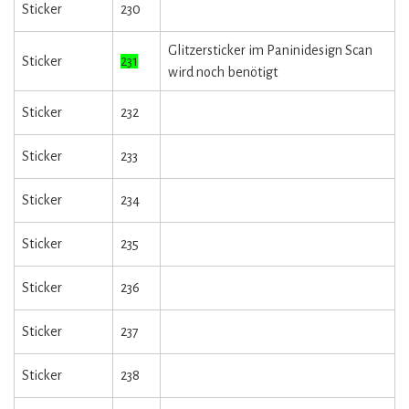
Sticker
230
Glitzersticker im Paninidesign Scan
Sticker
231
wird noch benötigt
Sticker
232
Sticker
233
Sticker
234
Sticker
235
Sticker
236
Sticker
237
Sticker
238