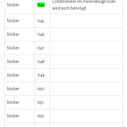
Glitzersticker im Paninidesign Scan
Sticker
044
wird noch benötigt
Sticker
045
Sticker
046
Sticker
047
Sticker
048
Sticker
049
Sticker
050
Sticker
051
Sticker
052