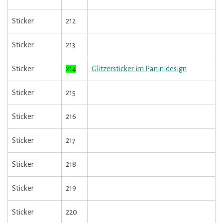
Sticker
212
Sticker
213
Sticker
214
Glitzersticker im Paninidesign
Sticker
215
Sticker
216
Sticker
217
Sticker
218
Sticker
219
Sticker
220