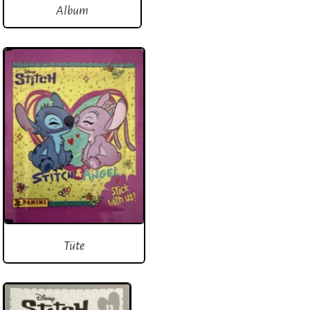
Album
Tüte