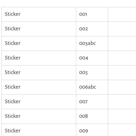
Sticker
001
Sticker
002
Sticker
003abc
Sticker
004
Sticker
005
Sticker
006abc
Sticker
007
Sticker
008
Sticker
009