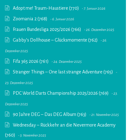
Adopt me! Traum-Haustiere (770)
7. Januar 2026
Zoomania 2 (768)
6. Januar 2026
Frauen Bundesliga 2025/2026 (766)
26. Dezember 2025
Gabby’s Dollhouse – Glücksmomente (762)
26.
Dezember 2025
Fifa 365 2026 (761)
24. Dezember 2025
Stranger Things – One last strange Adventure (765)
23. Dezember 2025
PDC World Darts Championship 2025/2026 (769)
23.
Dezember 2025
90 Jahre DEG – Das DEG Album (763)
21. November 2025
Wednesday – Rückkehr an die Nevermore Academy
(760)
3. November 2025