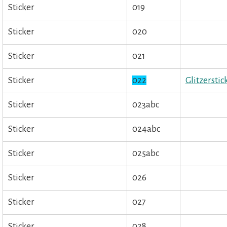
Sticker
019
Sticker
020
Sticker
021
Sticker
022
Glitzersti
Sticker
023abc
Sticker
024abc
Sticker
025abc
Sticker
026
Sticker
027
Sticker
028