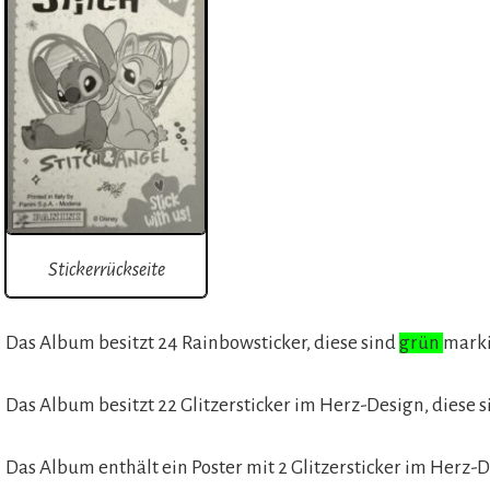
Stickerrückseite
Das Album besitzt 24 Rainbowsticker, diese sind
grün
marki
Das Album besitzt 22 Glitzersticker im Herz-Design, diese 
Das Album enthält ein Poster mit 2 Glitzersticker im Herz-D