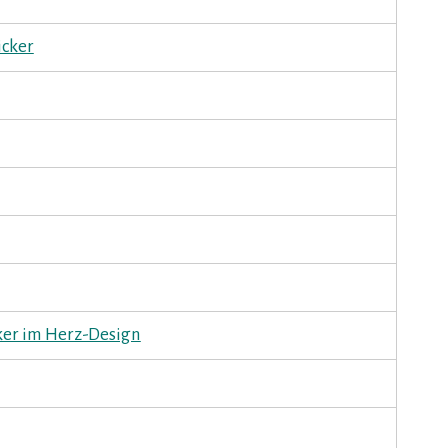
icker
cker im Herz-Design