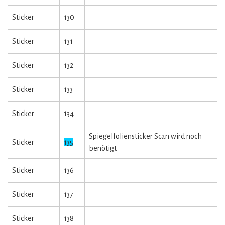
Sticker
130
Sticker
131
Sticker
132
Sticker
133
Sticker
134
Spiegelfoliensticker Scan wird noch
Sticker
135
benötigt
Sticker
136
Sticker
137
Sticker
138