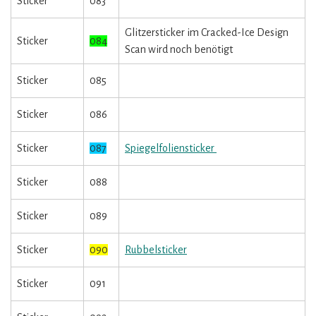
Sticker
083
Glitzersticker im Cracked-Ice Design
Sticker
084
Scan wird noch benötigt
Sticker
085
Sticker
086
Sticker
087
Spiegelfoliensticker
Sticker
088
Sticker
089
Sticker
090
Rubbelsticker
Sticker
091