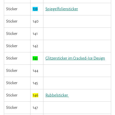
Sticker
139
Spiegelfoliensticker
Sticker
140
Sticker
141
Sticker
142
Sticker
143
Glitzersticker im Cracked-Ice Design
Sticker
144
Sticker
145
Sticker
146
Rubbelsticker
Sticker
147