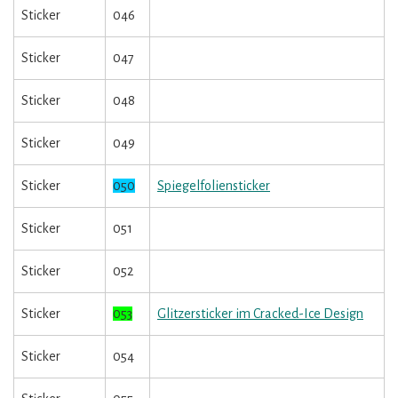
Sticker
046
Sticker
047
Sticker
048
Sticker
049
Sticker
050
Spiegelfoliensticker
Sticker
051
Sticker
052
Sticker
053
Glitzersticker im Cracked-Ice Design
Sticker
054