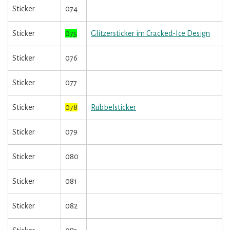
Sticker
074
Sticker
075
Glitzersticker im Cracked-Ice Design
Sticker
076
Sticker
077
Sticker
078
Rubbelsticker
Sticker
079
Sticker
080
Sticker
081
Sticker
082