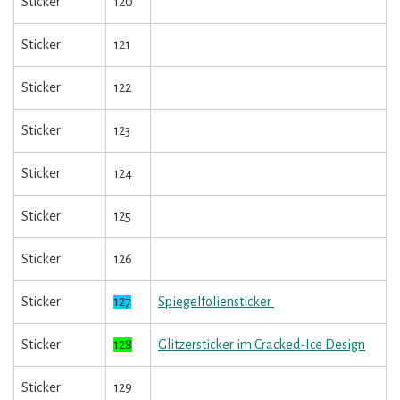
Sticker
120
Sticker
121
Sticker
122
Sticker
123
Sticker
124
Sticker
125
Sticker
126
Sticker
127
Spiegelfoliensticker
Sticker
128
Glitzersticker im Cracked-Ice Design
Sticker
129