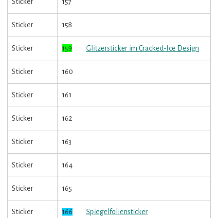
Sticker
157
Sticker
158
Sticker
159
Glitzersticker im Cracked-Ice Design
Sticker
160
Sticker
161
Sticker
162
Sticker
163
Sticker
164
Sticker
165
Sticker
166
Spiegelfoliensticker