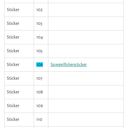
Sticker
102
Sticker
103
Sticker
104
Sticker
105
Sticker
106
Spiegelfoliensticker
Sticker
107
Sticker
108
Sticker
109
Sticker
110