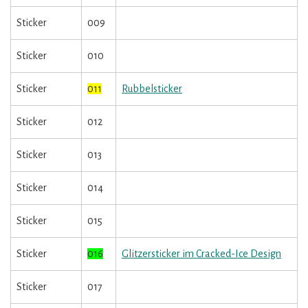
Sticker
009
Sticker
010
Sticker
011
Rubbelsticker
Sticker
012
Sticker
013
Sticker
014
Sticker
015
Sticker
016
Glitzersticker im Cracked-Ice Design
Sticker
017