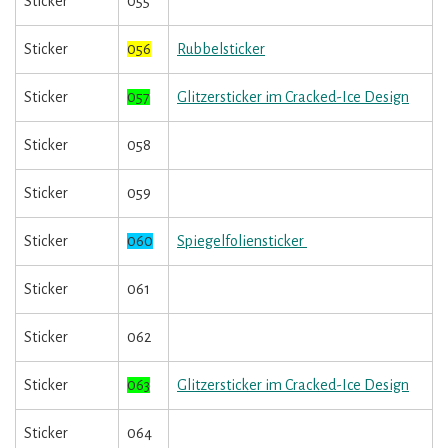
Sticker
055
Sticker
056
Rubbelsticker
Sticker
057
Glitzersticker im Cracked-Ice Design
Sticker
058
Sticker
059
Sticker
060
Spiegelfoliensticker
Sticker
061
Sticker
062
Sticker
063
Glitzersticker im Cracked-Ice Design
Sticker
064