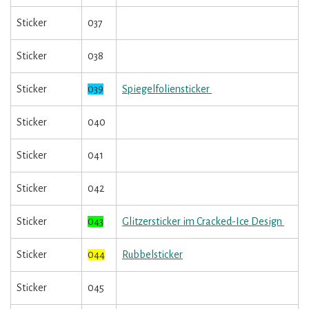
Sticker
037
Sticker
038
Sticker
039
Spiegelfoliensticker
Sticker
040
Sticker
041
Sticker
042
Sticker
043
Glitzersticker im Cracked-Ice Design
Sticker
044
Rubbelsticker
Sticker
045