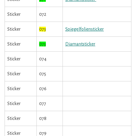
Sticker
072
Sticker
073
Spiegelfoliensticker
Sticker
073
Diamantsticker
Sticker
074
Sticker
075
Sticker
076
Sticker
077
Sticker
078
Sticker
079