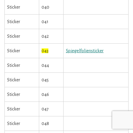
Sticker
040
Sticker
041
Sticker
042
Sticker
043
Spiegelfoliensticker
Sticker
044
Sticker
045
Sticker
046
Sticker
047
Sticker
048