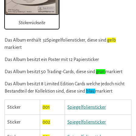
Stickerrückseite
Das Album enthält 32Spiegelfoliensticker, diese sind
gelb
markiert
Das Album besitzt ein Poster mit 12 Papiersticker
Das Album besitzt 50 Trading-Cards, diese sind
grün
markiert
Das Album besitzt 8 Limited Edition Cards welche jedoch nicht
Bestandteil der Kollektion sind, diese sind
blau
markiert
Sticker
001
Spiegelfoliensticker
Sticker
002
Spiegelfoliensticker