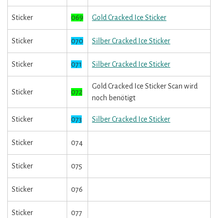
Sticker
069
Gold Cracked Ice Sticker
Sticker
070
Silber Cracked Ice Sticker
Sticker
071
Silber Cracked Ice Sticker
Gold Cracked Ice Sticker Scan wird
Sticker
072
noch benötigt
Sticker
073
Silber Cracked Ice Sticker
Sticker
074
Sticker
075
Sticker
076
Sticker
077