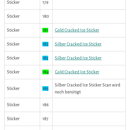
Sticker
179
Sticker
180
Sticker
181
Gold Cracked Ice Sticker
Sticker
182
Silber Cracked Ice Sticker
Sticker
183
Silber Cracked Ice Sticker
Sticker
184
Gold Cracked Ice Sticker
Silber Cracked Ice Sticker Scan wird
Sticker
185
noch benötigt
Sticker
186
Sticker
187