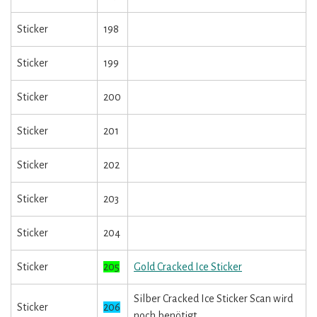
Sticker
198
Sticker
199
Sticker
200
Sticker
201
Sticker
202
Sticker
203
Sticker
204
Sticker
205
Gold Cracked Ice Sticker
Silber Cracked Ice Sticker Scan wird
Sticker
206
noch benötigt