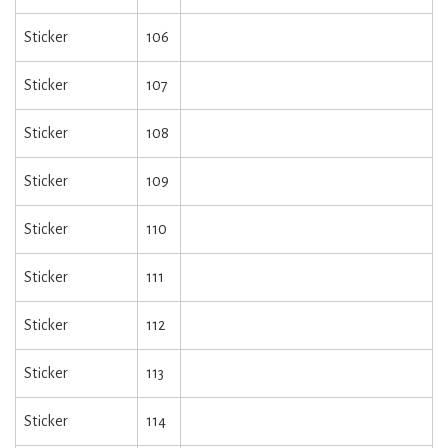
Sticker
106
Sticker
107
Sticker
108
Sticker
109
Sticker
110
Sticker
111
Sticker
112
Sticker
113
Sticker
114