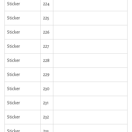
Sticker
224
Sticker
225
Sticker
226
Sticker
227
Sticker
228
Sticker
229
Sticker
230
Sticker
231
Sticker
232
Sticker
233