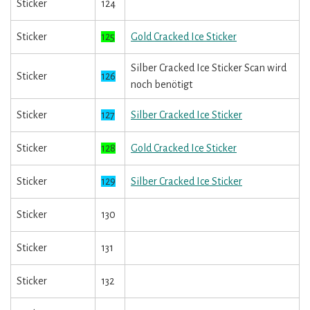
Sticker
124
Sticker
125
Gold Cracked Ice Sticker
Silber Cracked Ice Sticker Scan wird
Sticker
126
noch benötigt
Sticker
127
Silber Cracked Ice Sticker
Sticker
128
Gold Cracked Ice Sticker
Sticker
129
Silber Cracked Ice Sticker
Sticker
130
Sticker
131
Sticker
132