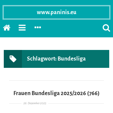
www.paninis.eu
Startseite
PRIMÄRE
SEKUNDÄRE
SUCH
SIDEBAR
SIDEBAR
ERSC
ERWEITERN
ERWEITERN
LASS
Schlagwort:
Bundesliga
Frauen Bundesliga 2025/2026 (766)
Gepostet am
26. Dezember 2025