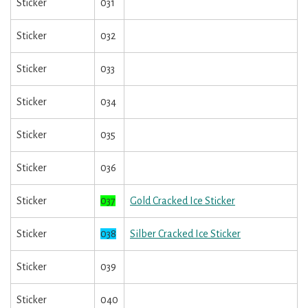
Sticker
031
Sticker
032
Sticker
033
Sticker
034
Sticker
035
Sticker
036
Sticker
037
Gold Cracked Ice Sticker
Sticker
038
Silber Cracked Ice Sticker
Sticker
039
Sticker
040