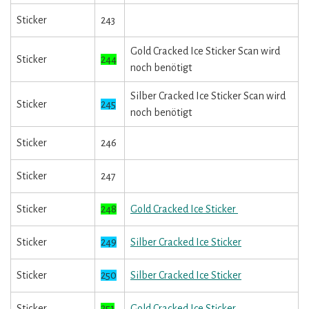
Sticker
243
Gold Cracked Ice Sticker Scan wird
Sticker
244
noch benötigt
Silber Cracked Ice Sticker Scan wird
Sticker
245
noch benötigt
Sticker
246
Sticker
247
Sticker
248
Gold Cracked Ice Sticker
Sticker
249
Silber Cracked Ice Sticker
Sticker
250
Silber Cracked Ice Sticker
Sticker
251
Gold Cracked Ice Sticker