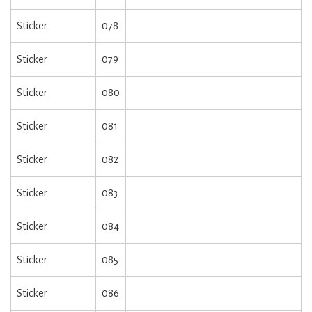
Sticker
078
Sticker
079
Sticker
080
Sticker
081
Sticker
082
Sticker
083
Sticker
084
Sticker
085
Sticker
086