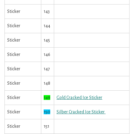
Sticker
143
Sticker
144
Sticker
145
Sticker
146
Sticker
147
Sticker
148
Sticker
149
Gold Cracked Ice Sticker
Sticker
150
Silber Cracked Ice Sticker
Sticker
151