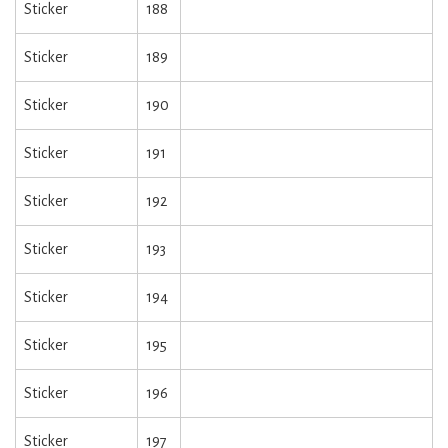
Sticker
188
Sticker
189
Sticker
190
Sticker
191
Sticker
192
Sticker
193
Sticker
194
Sticker
195
Sticker
196
Sticker
197