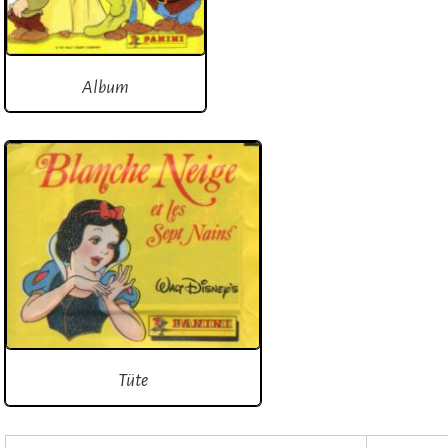
Album
Tüte