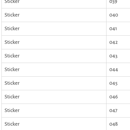
Sticker
039
Sticker
040
Sticker
041
Sticker
042
Sticker
043
Sticker
044
Sticker
045
Sticker
046
Sticker
047
Sticker
048