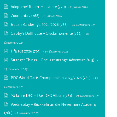
Adopt me! Traum-Haustiere (770)
7. Januar 2026
Zoomania 2 (768)
6. Januar 2026
Frauen Bundesliga 2025/2026 (766)
26. Dezember 2025
Gabby’s Dollhouse – Glücksmomente (762)
26.
Dezember 2025
Fifa 365 2026 (761)
24. Dezember 2025
Stranger Things – One last strange Adventure (765)
23. Dezember 2025
PDC World Darts Championship 2025/2026 (769)
23.
Dezember 2025
90 Jahre DEG – Das DEG Album (763)
21. November 2025
Wednesday – Rückkehr an die Nevermore Academy
(760)
3. November 2025