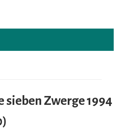
e sieben Zwerge 1994
0)