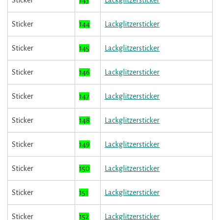
Sticker
143
Lackglitzersticker
Sticker
144
Lackglitzersticker
Sticker
145
Lackglitzersticker
Sticker
146
Lackglitzersticker
Sticker
147
Lackglitzersticker
Sticker
148
Lackglitzersticker
Sticker
149
Lackglitzersticker
Sticker
150
Lackglitzersticker
Sticker
151
Lackglitzersticker
Sticker
152
Lackglitzersticker