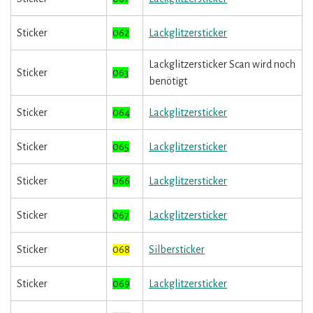
Sticker
062
Lackglitzersticker
Lackglitzersticker Scan wird noch
Sticker
063
benötigt
Sticker
064
Lackglitzersticker
Sticker
065
Lackglitzersticker
Sticker
066
Lackglitzersticker
Sticker
067
Lackglitzersticker
Sticker
068
Silbersticker
Sticker
069
Lackglitzersticker