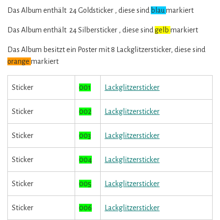
Das Album enthält 24 Goldsticker , diese sind
blau
markiert
Das Album enthält 24 Silbersticker , diese sind
gelb
markiert
Das Album besitzt ein Poster mit 8 Lackglitzersticker, diese sind
orange
markiert
Sticker
001
Lackglitzersticker
Sticker
002
Lackglitzersticker
Sticker
003
Lackglitzersticker
Sticker
004
Lackglitzersticker
Sticker
005
Lackglitzersticker
Sticker
006
Lackglitzersticker