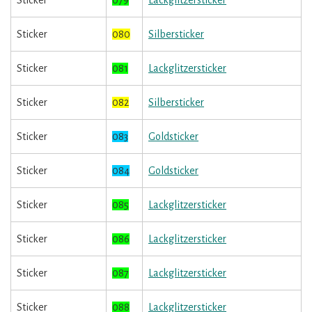
Sticker
079
Lackglitzersticker
Sticker
080
Silbersticker
Sticker
081
Lackglitzersticker
Sticker
082
Silbersticker
Sticker
083
Goldsticker
Sticker
084
Goldsticker
Sticker
085
Lackglitzersticker
Sticker
086
Lackglitzersticker
Sticker
087
Lackglitzersticker
Sticker
088
Lackglitzersticker