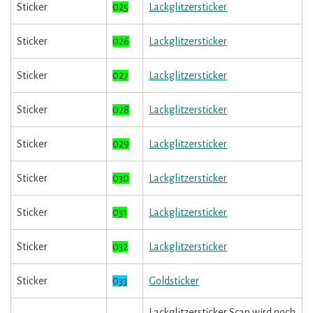
Sticker
025
Lackglitzersticker
Sticker
026
Lackglitzersticker
Sticker
027
Lackglitzersticker
Sticker
028
Lackglitzersticker
Sticker
029
Lackglitzersticker
Sticker
030
Lackglitzersticker
Sticker
031
Lackglitzersticker
Sticker
032
Lackglitzersticker
Sticker
033
Goldsticker
Lackglitzersticker Scan wird noch