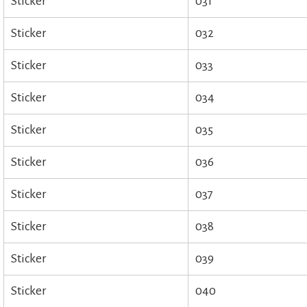
Sticker
031
Sticker
032
Sticker
033
Sticker
034
Sticker
035
Sticker
036
Sticker
037
Sticker
038
Sticker
039
Sticker
040