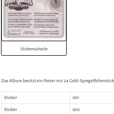
Stickerrückseite
Das Album besitzt ein Poster mit 24 Gold-Spiegelfolienstick
Sticker
001
Sticker
002