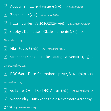
Adopt me! Traum-Haustiere (770)
7. Januar 2026
Zoomania 2 (768)
6. Januar 2026
Frauen Bundesliga 2025/2026 (766)
26. Dezember 2025
Gabby’s Dollhouse – Glücksmomente (762)
26.
Dezember 2025
Fifa 365 2026 (761)
24. Dezember 2025
Stranger Things – One last strange Adventure (765)
23. Dezember 2025
PDC World Darts Championship 2025/2026 (769)
23.
Dezember 2025
90 Jahre DEG – Das DEG Album (763)
21. November 2025
Wednesday – Rückkehr an die Nevermore Academy
(760)
3. November 2025