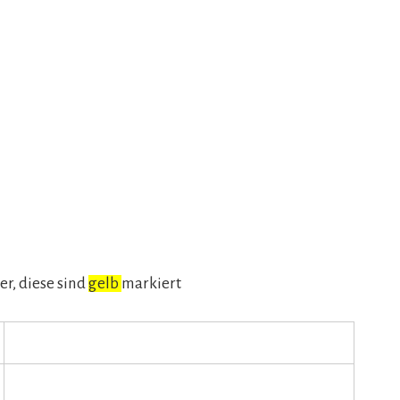
er, diese sind
gelb
markiert