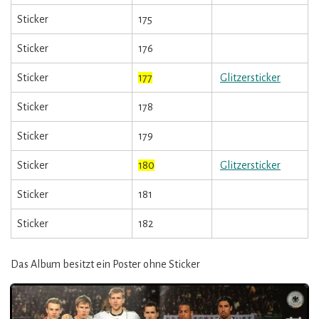
Sticker
175
Sticker
176
Sticker
177
Glitzersticker
Sticker
178
Sticker
179
Sticker
180
Glitzersticker
Sticker
181
Sticker
182
Das Album besitzt ein Poster ohne Sticker