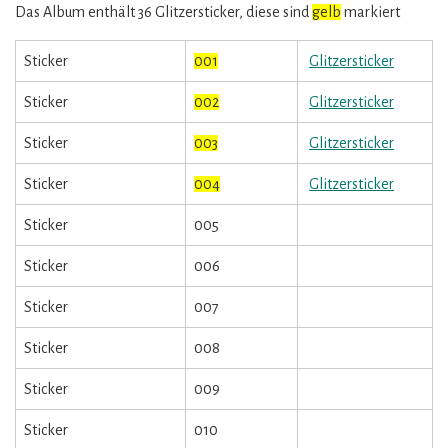
Das Album enthält 36 Glitzersticker, diese sind
gelb
markiert
Sticker
001
Glitzersticker
Sticker
002
Glitzersticker
Sticker
003
Glitzersticker
Sticker
004
Glitzersticker
Sticker
005
Sticker
006
Sticker
007
Sticker
008
Sticker
009
Sticker
010