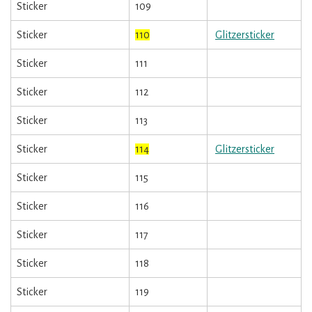
Sticker
109
Sticker
110
Glitzersticker
Sticker
111
Sticker
112
Sticker
113
Sticker
114
Glitzersticker
Sticker
115
Sticker
116
Sticker
117
Sticker
118
Sticker
119