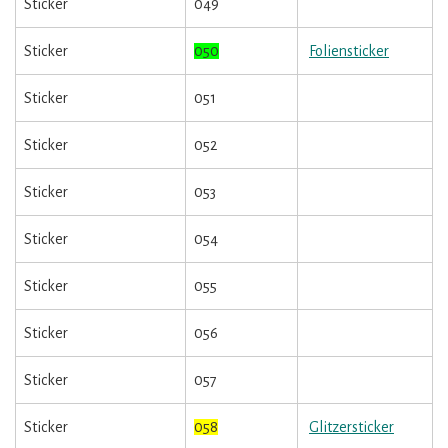
Sticker
049
Sticker
050
Foliensticker
Sticker
051
Sticker
052
Sticker
053
Sticker
054
Sticker
055
Sticker
056
Sticker
057
Sticker
058
Glitzersticker