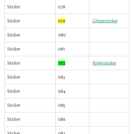
Sticker
078
Sticker
079
Glitzersticker
Sticker
080
Sticker
081
Sticker
082
Foliensticker
Sticker
083
Sticker
084
Sticker
085
Sticker
086
Sticker
087