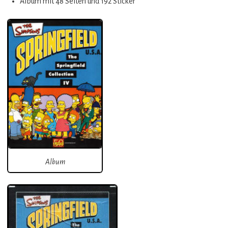
Album mit 48 Seiten und 192 Sticker
Album