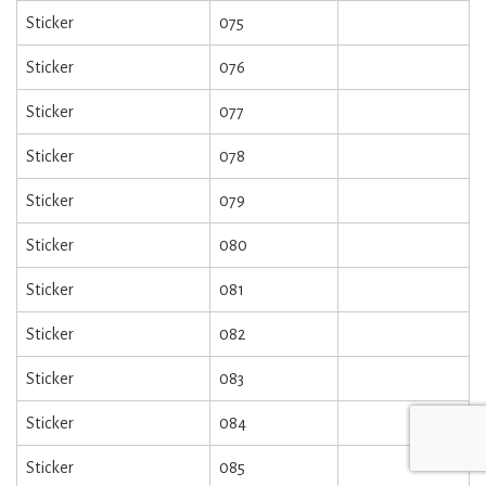
Sticker
075
Sticker
076
Sticker
077
Sticker
078
Sticker
079
Sticker
080
Sticker
081
Sticker
082
Sticker
083
Sticker
084
Sticker
085