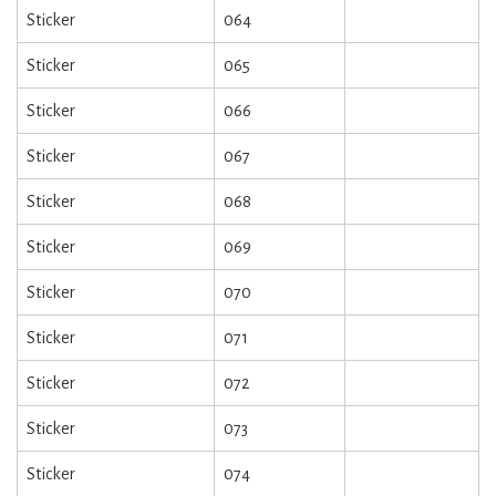
Sticker
064
Sticker
065
Sticker
066
Sticker
067
Sticker
068
Sticker
069
Sticker
070
Sticker
071
Sticker
072
Sticker
073
Sticker
074