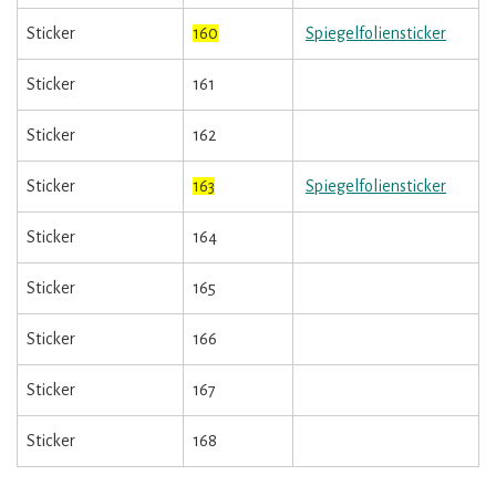
Sticker
160
Spiegelfoliensticker
Sticker
161
Sticker
162
Sticker
163
Spiegelfoliensticker
Sticker
164
Sticker
165
Sticker
166
Sticker
167
Sticker
168