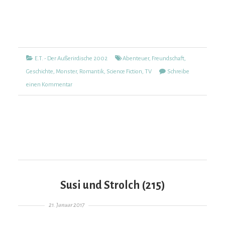
Kategorien
Tags
E.T. - Der Außerirdische 2002
Abenteuer
,
Freundschaft
,
Geschichte
,
Monster
,
Romantik
,
Science Fiction
,
TV
Schreibe
zu
einen Kommentar
E.T.
–
Der
Außerirdische
2002
(281)
Susi und Strolch (215)
Gepostet am
21. Januar 2017