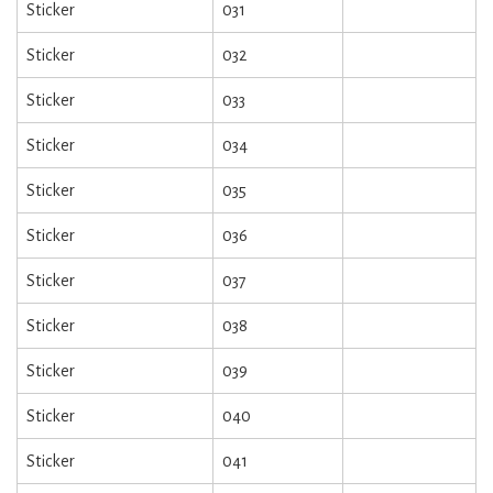
Sticker
031
Sticker
032
Sticker
033
Sticker
034
Sticker
035
Sticker
036
Sticker
037
Sticker
038
Sticker
039
Sticker
040
Sticker
041