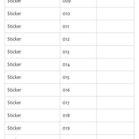
Sticker
009
Sticker
010
Sticker
011
Sticker
012
Sticker
013
Sticker
014
Sticker
015
Sticker
016
Sticker
017
Sticker
018
Sticker
019