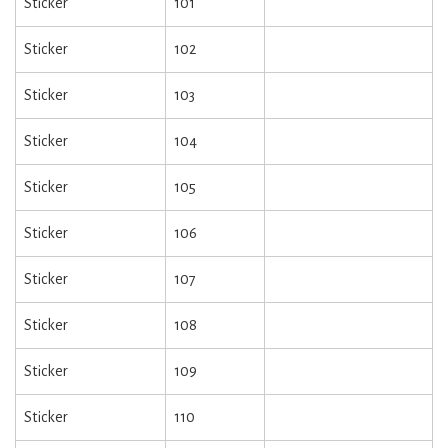
Sticker
101
Sticker
102
Sticker
103
Sticker
104
Sticker
105
Sticker
106
Sticker
107
Sticker
108
Sticker
109
Sticker
110