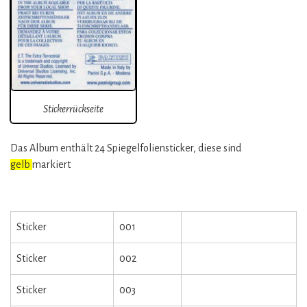
Stickerrückseite
Das Album enthält 24 Spiegelfoliensticker, diese sind
gelb
markiert
Sticker
001
Sticker
002
Sticker
003