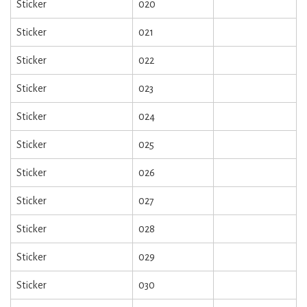
Sticker
020
Sticker
021
Sticker
022
Sticker
023
Sticker
024
Sticker
025
Sticker
026
Sticker
027
Sticker
028
Sticker
029
Sticker
030