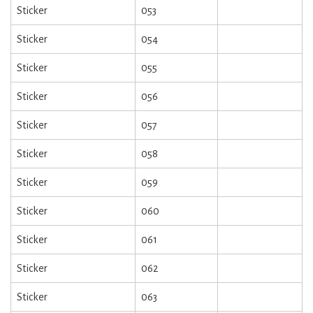
Sticker
053
Sticker
054
Sticker
055
Sticker
056
Sticker
057
Sticker
058
Sticker
059
Sticker
060
Sticker
061
Sticker
062
Sticker
063