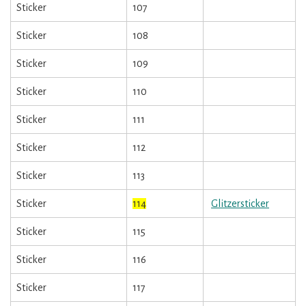
Sticker
107
Sticker
108
Sticker
109
Sticker
110
Sticker
111
Sticker
112
Sticker
113
Sticker
114
Glitzersticker
Sticker
115
Sticker
116
Sticker
117