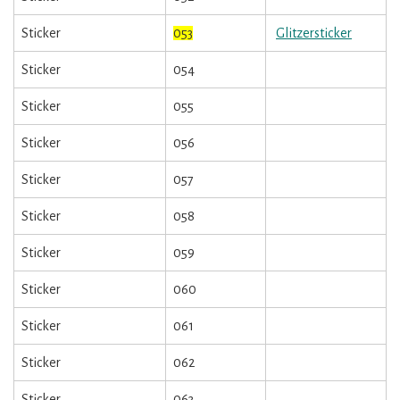
Sticker
053
Glitzersticker
Sticker
054
Sticker
055
Sticker
056
Sticker
057
Sticker
058
Sticker
059
Sticker
060
Sticker
061
Sticker
062
Sticker
063