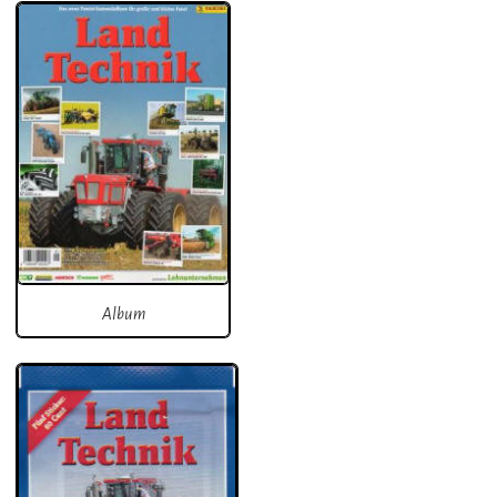
Album