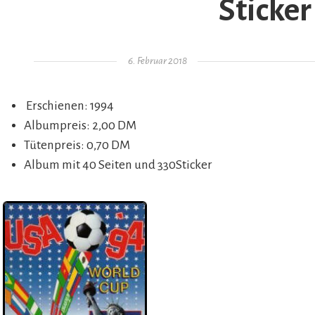
Sticker
Gepostet am
6. Februar 2018
Erschienen: 1994
Albumpreis: 2,00 DM
Tütenpreis: 0,70 DM
Album mit 40 Seiten und 330Sticker