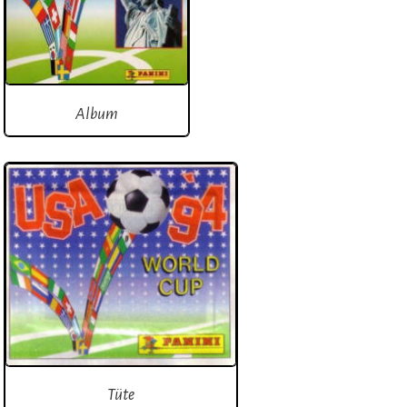
Album
Tüte