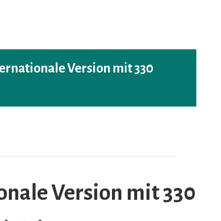
ernationale Version mit 330
nale Version mit 330