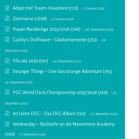
Adopt me! Traum-Haustiere (770)
7. Januar 2026
Zoomania 2 (768)
6. Januar 2026
Frauen Bundesliga 2025/2026 (766)
26. Dezember 2025
Gabby’s Dollhouse – Glücksmomente (762)
26.
Dezember 2025
Fifa 365 2026 (761)
24. Dezember 2025
Stranger Things – One last strange Adventure (765)
23. Dezember 2025
PDC World Darts Championship 2025/2026 (769)
23.
Dezember 2025
90 Jahre DEG – Das DEG Album (763)
21. November 2025
Wednesday – Rückkehr an die Nevermore Academy
(760)
3. November 2025