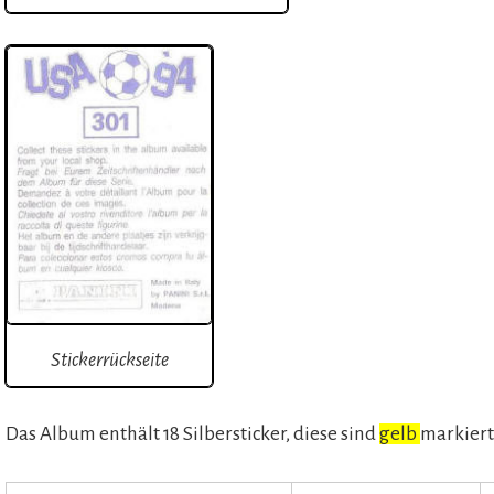
Stickerrückseite
Das Album enthält 18 Silbersticker, diese sind
gelb
markier