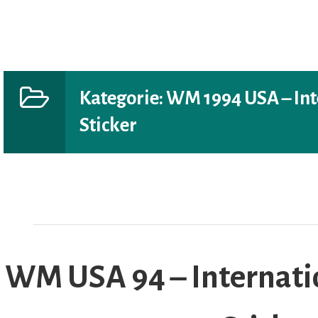
Kategorie:
WM 1994 USA – Int
Sticker
AR
WM USA 94 – Internatio