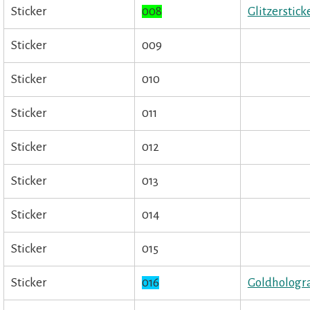
Sticker
008
Glitzerstick
Sticker
009
Sticker
010
Sticker
011
Sticker
012
Sticker
013
Sticker
014
Sticker
015
Sticker
016
Goldhologr