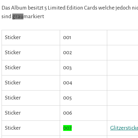
Das Album besitzt 5 Limited Edition Cards welche jedoch nic
sind
grau
markiert
Sticker
001
Sticker
002
Sticker
003
Sticker
004
Sticker
005
Sticker
006
Sticker
007
Glitzerstick