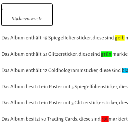
Stickerrückseite
Das Album enthält 19 Spiegelfoliensticker, diese sind
gelb
m
Das Album enthält 21 Glitzersticker, diese sind
grün
markie
Das Album enthält 12 Goldhologrammsticker, diese sind
bl
Das Album besitzt ein Poster mit 5 Spiegelfoliensticker, die
Das Album besitzt ein Poster mit 3 Glitzerstickersticker, die
Das Album besitzt 50 Trading Cards, diese sind
rot
markiert