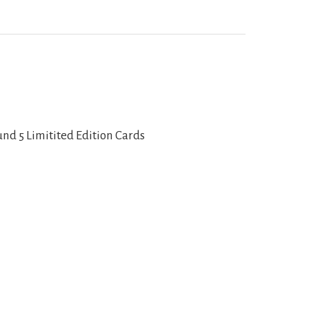
nd 5 Limitited Edition Cards