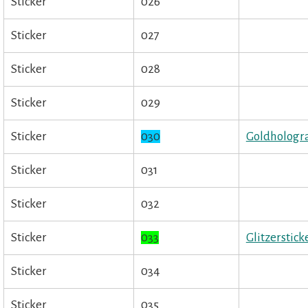
Sticker
026
Sticker
027
Sticker
028
Sticker
029
Sticker
030
Goldhologr
Sticker
031
Sticker
032
Sticker
033
Glitzerstick
Sticker
034
Sticker
035