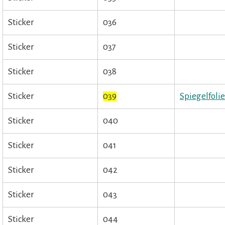
Sticker
036
Sticker
037
Sticker
038
Sticker
039
Spiegelfolie
Sticker
040
Sticker
041
Sticker
042
Sticker
043
Sticker
044