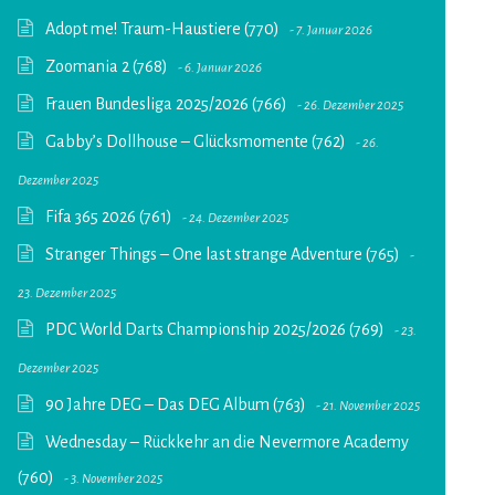
Adopt me! Traum-Haustiere (770)
7. Januar 2026
Zoomania 2 (768)
6. Januar 2026
Frauen Bundesliga 2025/2026 (766)
26. Dezember 2025
Gabby’s Dollhouse – Glücksmomente (762)
26.
Dezember 2025
Fifa 365 2026 (761)
24. Dezember 2025
Stranger Things – One last strange Adventure (765)
23. Dezember 2025
PDC World Darts Championship 2025/2026 (769)
23.
Dezember 2025
90 Jahre DEG – Das DEG Album (763)
21. November 2025
Wednesday – Rückkehr an die Nevermore Academy
(760)
3. November 2025