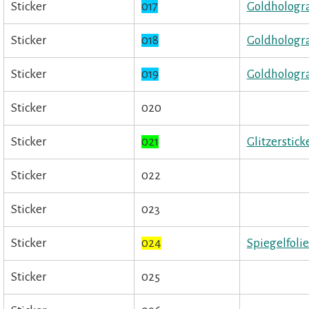
Sticker
017
Goldhologr
Sticker
018
Goldhologr
Sticker
019
Goldhologr
Sticker
020
Sticker
021
Glitzerstick
Sticker
022
Sticker
023
Sticker
024
Spiegelfolie
Sticker
025