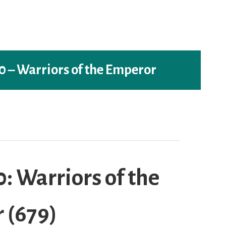
– Warriors of the Emperor
Warriors of the
 (679)