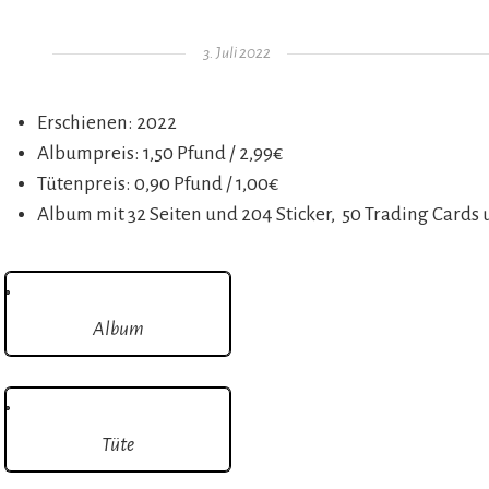
Gepostet am
3. Juli 2022
Erschienen: 2022
Albumpreis: 1,50 Pfund / 2,99€
Tütenpreis: 0,90 Pfund / 1,00€
Album mit 32 Seiten und 204 Sticker, 50 Trading Cards u
Album
Tüte