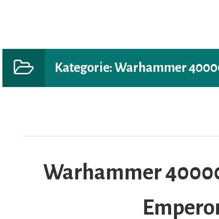
Kategorie:
Warhammer 40000 
AR
Warhammer 40000: 
Emperor