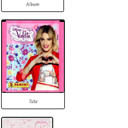
Album
Tüte