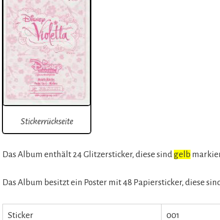
Stickerrückseite
Das Album enthält 24 Glitzersticker, diese sind
gelb
markie
Das Album besitzt ein Poster mit 48 Papiersticker, diese sin
Sticker
001