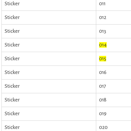
Sticker
011
Sticker
012
Sticker
013
Sticker
014
Sticker
015
Sticker
016
Sticker
017
Sticker
018
Sticker
019
Sticker
020