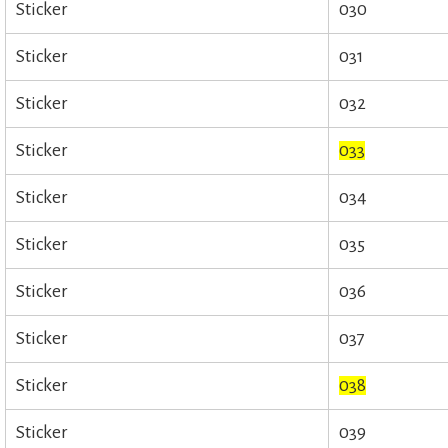
Sticker
030
Sticker
031
Sticker
032
Sticker
033
Sticker
034
Sticker
035
Sticker
036
Sticker
037
Sticker
038
Sticker
039