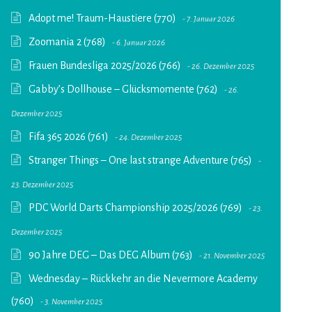
Adopt me! Traum-Haustiere (770)
7. Januar 2026
Zoomania 2 (768)
6. Januar 2026
Frauen Bundesliga 2025/2026 (766)
26. Dezember 2025
Gabby’s Dollhouse – Glücksmomente (762)
26.
Dezember 2025
Fifa 365 2026 (761)
24. Dezember 2025
Stranger Things – One last strange Adventure (765)
23. Dezember 2025
PDC World Darts Championship 2025/2026 (769)
23.
Dezember 2025
90 Jahre DEG – Das DEG Album (763)
21. November 2025
Wednesday – Rückkehr an die Nevermore Academy
(760)
3. November 2025