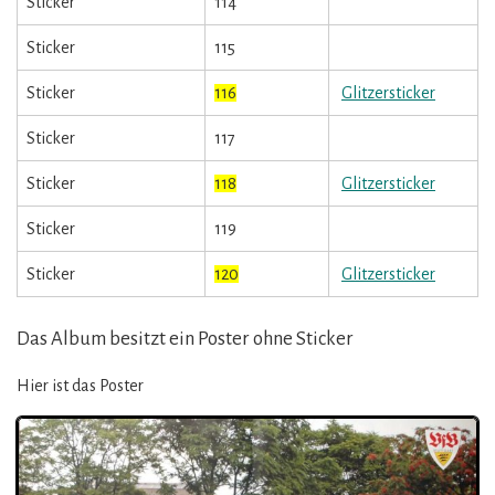
Sticker
114
Sticker
115
Sticker
116
Glitzersticker
Sticker
117
Sticker
118
Glitzersticker
Sticker
119
Sticker
120
Glitzersticker
Das Album besitzt ein Poster ohne Sticker
Hier ist das Poster