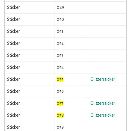
Sticker
049
Sticker
050
Sticker
051
Sticker
052
Sticker
053
Sticker
054
Sticker
055
Glitzersticker
Sticker
056
Sticker
057
Glitzersticker
Sticker
058
Glitzersticker
Sticker
059