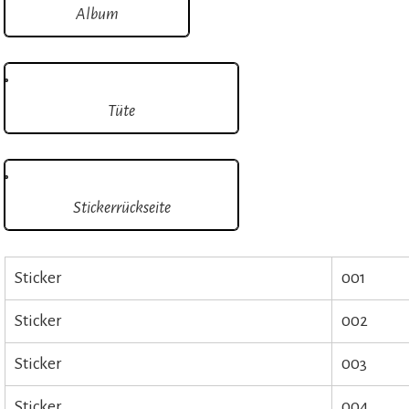
Album
Tüte
Stickerrückseite
Sticker
001
Sticker
002
Sticker
003
Sticker
004