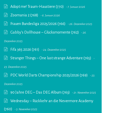
Adopt me! Traum-Haustiere (770)
7. Januar 2026
Zoomania 2 (768)
6. Januar 2026
Frauen Bundesliga 2025/2026 (766)
26. Dezember 2025
Gabby’s Dollhouse – Glücksmomente (762)
26.
Dezember 2025
Fifa 365 2026 (761)
24. Dezember 2025
Stranger Things – One last strange Adventure (765)
23. Dezember 2025
PDC World Darts Championship 2025/2026 (769)
23.
Dezember 2025
90 Jahre DEG – Das DEG Album (763)
21. November 2025
Wednesday – Rückkehr an die Nevermore Academy
(760)
3. November 2025