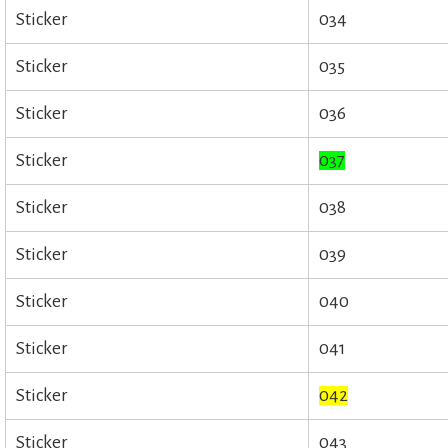
Sticker
034
Sticker
035
Sticker
036
Sticker
037
Sticker
038
Sticker
039
Sticker
040
Sticker
041
Sticker
042
Sticker
043