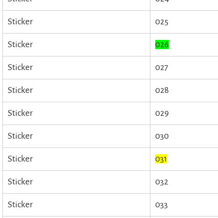
Sticker
025
Sticker
026
Sticker
027
Sticker
028
Sticker
029
Sticker
030
Sticker
031
Sticker
032
Sticker
033