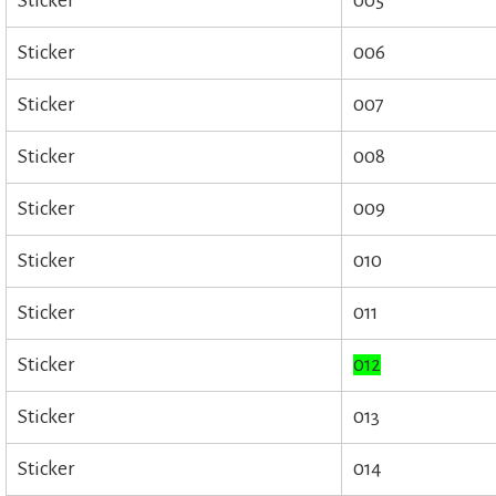
Sticker
005
Sticker
006
Sticker
007
Sticker
008
Sticker
009
Sticker
010
Sticker
011
Sticker
012
Sticker
013
Sticker
014