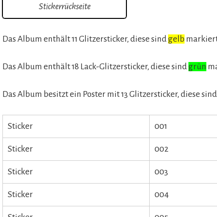
Stickerrückseite
Das Album enthält 11 Glitzersticker, diese sind
gelb
markier
Das Album enthält 18 Lack-Glitzersticker, diese sind
grün
ma
Das Album besitzt ein Poster mit 13 Glitzersticker, diese sin
Sticker
001
Sticker
002
Sticker
003
Sticker
004