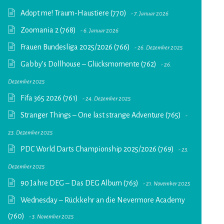
Adopt me! Traum-Haustiere (770)
7. Januar 2026
Zoomania 2 (768)
6. Januar 2026
Frauen Bundesliga 2025/2026 (766)
26. Dezember 2025
Gabby’s Dollhouse – Glücksmomente (762)
26.
Dezember 2025
Fifa 365 2026 (761)
24. Dezember 2025
Stranger Things – One last strange Adventure (765)
23. Dezember 2025
PDC World Darts Championship 2025/2026 (769)
23.
Dezember 2025
90 Jahre DEG – Das DEG Album (763)
21. November 2025
Wednesday – Rückkehr an die Nevermore Academy
(760)
3. November 2025