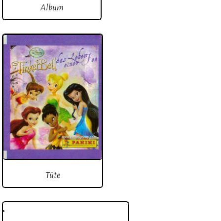
Album
Tüte