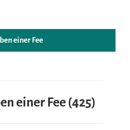
eben einer Fee
en einer Fee (425)