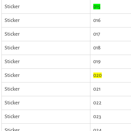
Sticker
015
Sticker
016
Sticker
017
Sticker
018
Sticker
019
Sticker
020
Sticker
021
Sticker
022
Sticker
023
Sticker
024