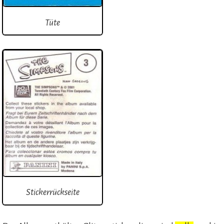
Tüte
Stickerrückseite