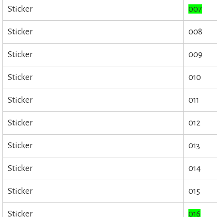
Sticker
007
Sticker
008
Sticker
009
Sticker
010
Sticker
011
Sticker
012
Sticker
013
Sticker
014
Sticker
015
Sticker
016