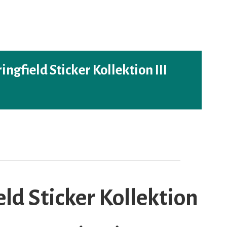
ngfield Sticker Kollektion III
ld Sticker Kollektion