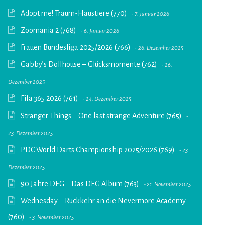
Adopt me! Traum-Haustiere (770)
7. Januar 2026
Zoomania 2 (768)
6. Januar 2026
Frauen Bundesliga 2025/2026 (766)
26. Dezember 2025
Gabby’s Dollhouse – Glücksmomente (762)
26.
Dezember 2025
Fifa 365 2026 (761)
24. Dezember 2025
Stranger Things – One last strange Adventure (765)
23. Dezember 2025
PDC World Darts Championship 2025/2026 (769)
23.
Dezember 2025
90 Jahre DEG – Das DEG Album (763)
21. November 2025
Wednesday – Rückkehr an die Nevermore Academy
(760)
3. November 2025