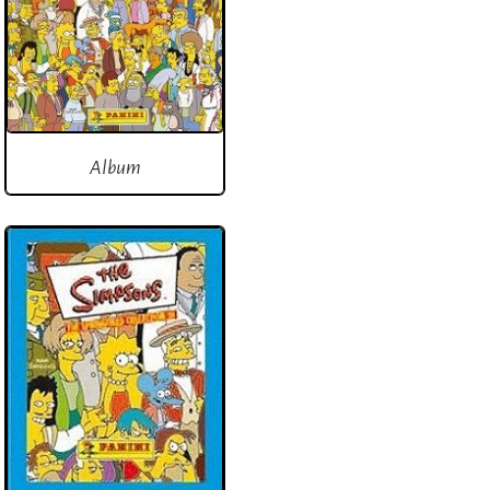
Album