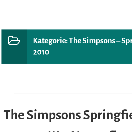
Kategorie:
The Simpsons – Spri
2010
AR
The Simpsons Springfie