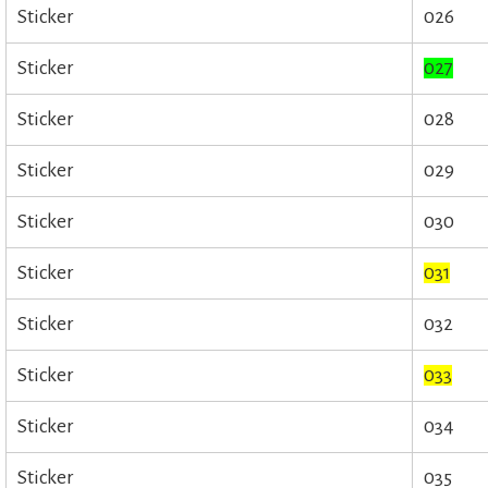
Sticker
026
Sticker
027
Sticker
028
Sticker
029
Sticker
030
Sticker
031
Sticker
032
Sticker
033
Sticker
034
Sticker
035