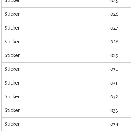
Sticker
025
Sticker
026
Sticker
027
Sticker
028
Sticker
029
Sticker
030
Sticker
031
Sticker
032
Sticker
033
Sticker
034