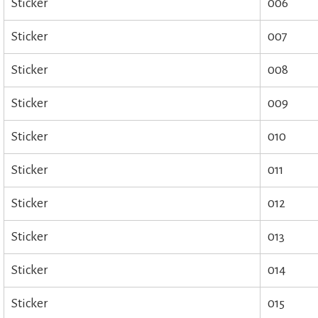
Sticker
006
Sticker
007
Sticker
008
Sticker
009
Sticker
010
Sticker
011
Sticker
012
Sticker
013
Sticker
014
Sticker
015