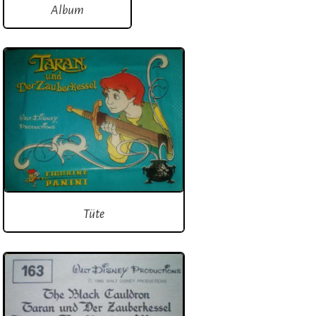
Album
Tüte