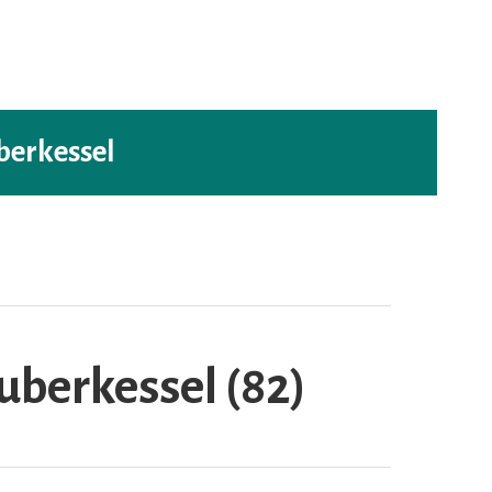
berkessel
uberkessel (82)