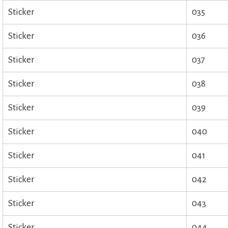
Sticker
035
Sticker
036
Sticker
037
Sticker
038
Sticker
039
Sticker
040
Sticker
041
Sticker
042
Sticker
043
Sticker
044