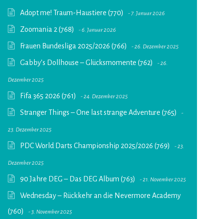
Adopt me! Traum-Haustiere (770)
7. Januar 2026
Zoomania 2 (768)
6. Januar 2026
Frauen Bundesliga 2025/2026 (766)
26. Dezember 2025
Gabby’s Dollhouse – Glücksmomente (762)
26.
Dezember 2025
Fifa 365 2026 (761)
24. Dezember 2025
Stranger Things – One last strange Adventure (765)
23. Dezember 2025
PDC World Darts Championship 2025/2026 (769)
23.
Dezember 2025
90 Jahre DEG – Das DEG Album (763)
21. November 2025
Wednesday – Rückkehr an die Nevermore Academy
(760)
3. November 2025