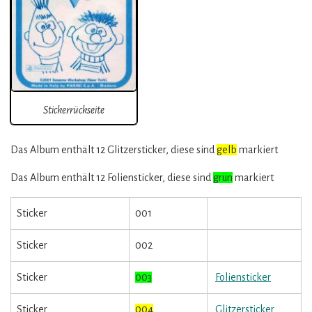
Stickerrückseite
Das Album enthält 12 Glitzersticker, diese sind
gelb
markiert
Das Album enthält 12 Foliensticker, diese sind
grün
markiert
Sticker
001
Sticker
002
Sticker
003
Foliensticker
Sticker
004
Glitzersticker