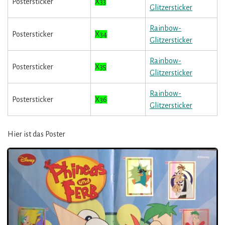
Postersticker
X33
Glitzersticker
Rainbow-
Postersticker
X34
Glitzersticker
Rainbow-
Postersticker
X35
Glitzersticker
Rainbow-
Postersticker
X36
Glitzersticker
Hier ist das Poster