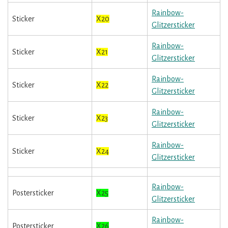
Rainbow-
Sticker
X20
Glitzersticker
Rainbow-
Sticker
X21
Glitzersticker
Rainbow-
Sticker
X22
Glitzersticker
Rainbow-
Sticker
X23
Glitzersticker
Rainbow-
Sticker
X24
Glitzersticker
Rainbow-
Postersticker
X25
Glitzersticker
Rainbow-
Postersticker
X26