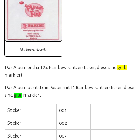
Stickerrückseite
Das Album enthält 24 Rainbow-Glitzersticker, diese sind
gelb
markiert
Das Album besitzt ein Poster mit 12 Rainbow-Glitzersticker, diese
sind
grün
markiert
Sticker
001
Sticker
002
Sticker
003