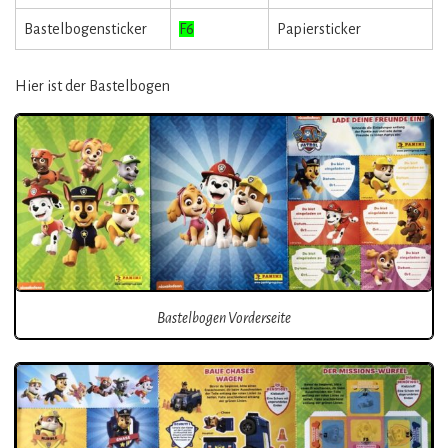
Bastelbogensticker
F6
Papiersticker
Hier ist der Bastelbogen
Bastelbogen Vorderseite