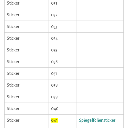
Sticker
031
Sticker
032
Sticker
033
Sticker
034
Sticker
035
Sticker
036
Sticker
037
Sticker
038
Sticker
039
Sticker
040
Sticker
041
Spiegelfoliensticker