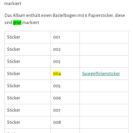
markiert
Das Album enthält einen Bastelbogen mit 6 Papiersticker, diese
sind
grün
markiert
Sticker
001
Sticker
002
Sticker
003
Sticker
004
Spiegelfoliensticker
Sticker
005
Sticker
006
Sticker
007
Sticker
008