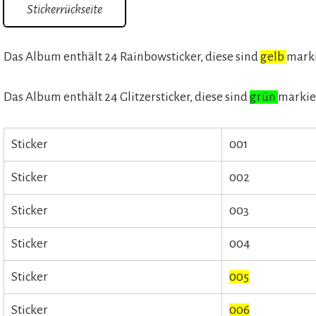
Stickerrückseite
Das Album enthält 24 Rainbowsticker, diese sind
gelb
marki
Das Album enthält 24 Glitzersticker, diese sind
grün
markie
Sticker
001
Sticker
002
Sticker
003
Sticker
004
Sticker
005
Sticker
006