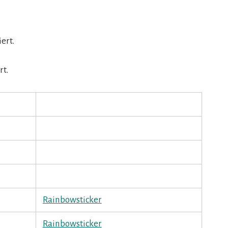
ert.
rt.
Rainbowsticker
Rainbowsticker