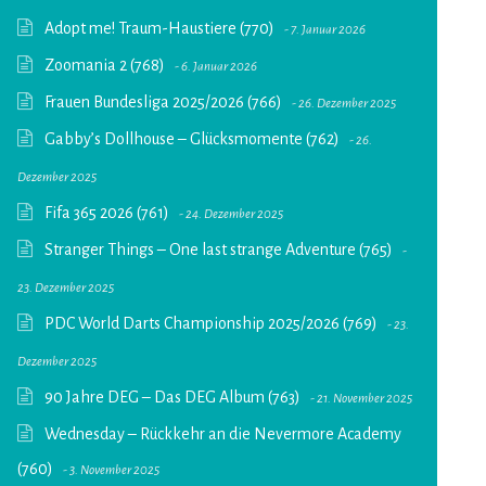
Adopt me! Traum-Haustiere (770)
7. Januar 2026
Zoomania 2 (768)
6. Januar 2026
Frauen Bundesliga 2025/2026 (766)
26. Dezember 2025
Gabby’s Dollhouse – Glücksmomente (762)
26.
Dezember 2025
Fifa 365 2026 (761)
24. Dezember 2025
Stranger Things – One last strange Adventure (765)
23. Dezember 2025
PDC World Darts Championship 2025/2026 (769)
23.
Dezember 2025
90 Jahre DEG – Das DEG Album (763)
21. November 2025
Wednesday – Rückkehr an die Nevermore Academy
(760)
3. November 2025