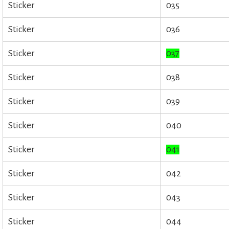
Sticker
035
Sticker
036
Sticker
037
Sticker
038
Sticker
039
Sticker
040
Sticker
041
Sticker
042
Sticker
043
Sticker
044