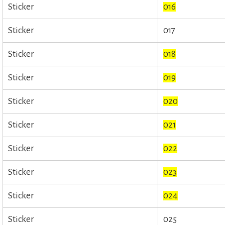
Sticker
016
Sticker
017
Sticker
018
Sticker
019
Sticker
020
Sticker
021
Sticker
022
Sticker
023
Sticker
024
Sticker
025