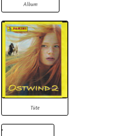
Album
Tüte