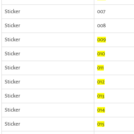
Sticker
007
Sticker
008
Sticker
009
Sticker
010
Sticker
011
Sticker
012
Sticker
013
Sticker
014
Sticker
015