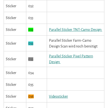
Sticker
032
Sticker
033
Sticker
033
Parallel Sticker TNT-Camo Design
Parallel Sticker Farm-Camo
Sticker
033
Design Scan wird noch benötigt
Parallel Sticker Pixel Pattern
Sticker
033
Design
Sticker
034
Sticker
035
Sticker
036
Videosticker