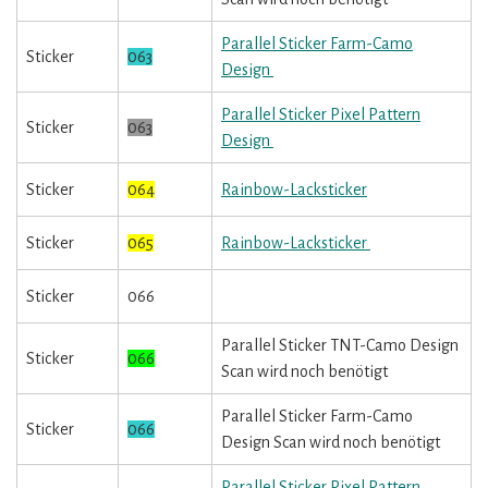
Parallel Sticker Farm-Camo
Sticker
063
Design
Parallel Sticker Pixel Pattern
Sticker
063
Design
Sticker
064
Rainbow-Lacksticker
Sticker
065
Rainbow-Lacksticker
Sticker
066
Parallel Sticker TNT-Camo Design
Sticker
066
Scan wird noch benötigt
Parallel Sticker Farm-Camo
Sticker
066
Design Scan wird noch benötigt
Parallel Sticker Pixel Pattern