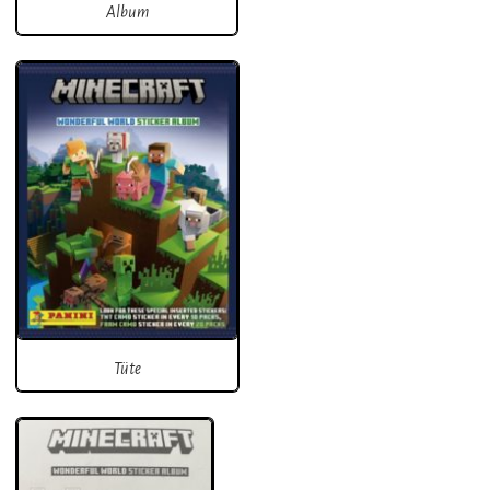
Album
Tüte