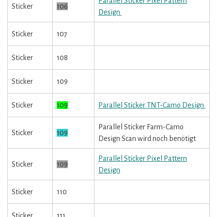
Parallel Sticker Pixel Pattern
Sticker
106
Design
Sticker
107
Sticker
108
Sticker
109
Sticker
109
Parallel Sticker TNT-Camo Design
Parallel Sticker Farm-Camo
Sticker
109
Design Scan wird noch benötigt
Parallel Sticker Pixel Pattern
Sticker
109
Design
Sticker
110
Sticker
111