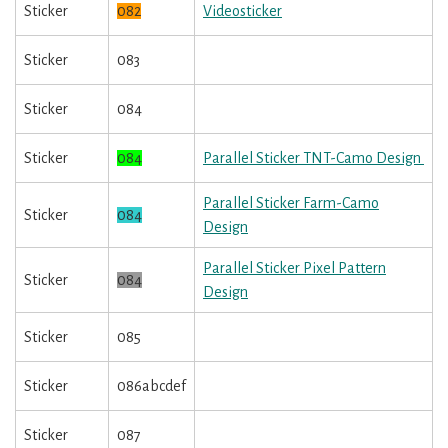
Sticker
082
Videosticker
Sticker
083
Sticker
084
Sticker
084
Parallel Sticker TNT-Camo Design
Parallel Sticker Farm-Camo
Sticker
084
Design
Parallel Sticker Pixel Pattern
Sticker
084
Design
Sticker
085
Sticker
086abcdef
Sticker
087