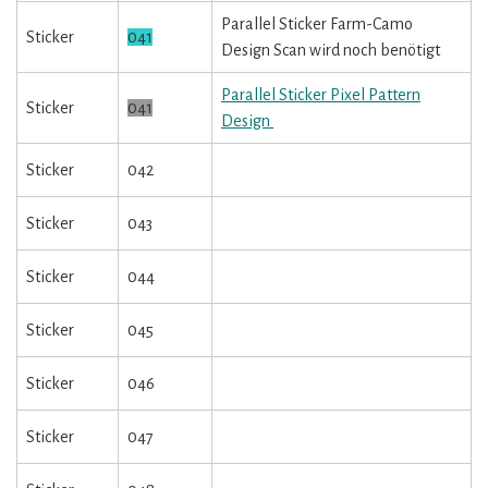
Parallel Sticker Farm-Camo
Sticker
041
Design Scan wird noch benötigt
Parallel Sticker Pixel Pattern
Sticker
041
Design
Sticker
042
Sticker
043
Sticker
044
Sticker
045
Sticker
046
Sticker
047