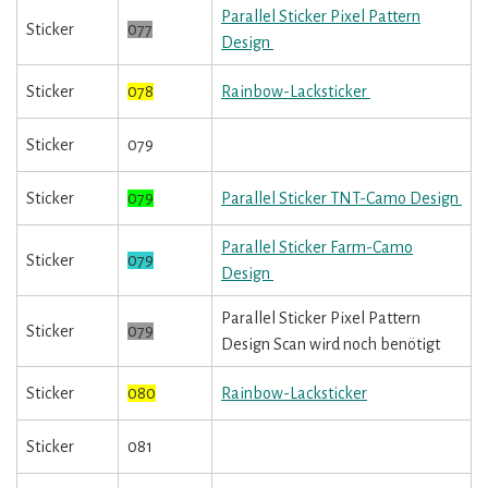
Parallel Sticker Pixel Pattern
Sticker
077
Design
Sticker
078
Rainbow-Lacksticker
Sticker
079
Sticker
079
Parallel Sticker TNT-Camo Design
Parallel Sticker Farm-Camo
Sticker
079
Design
Parallel Sticker Pixel Pattern
Sticker
079
Design Scan wird noch benötigt
Sticker
080
Rainbow-Lacksticker
Sticker
081