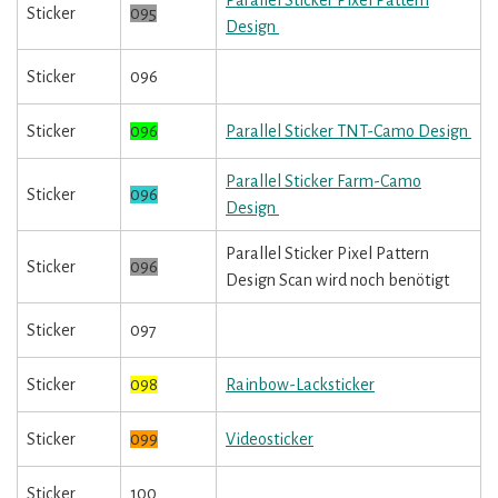
Parallel Sticker Pixel Pattern
Sticker
095
Design
Sticker
096
Sticker
096
Parallel Sticker TNT-Camo Design
Parallel Sticker Farm-Camo
Sticker
096
Design
Parallel Sticker Pixel Pattern
Sticker
096
Design Scan wird noch benötigt
Sticker
097
Sticker
098
Rainbow-Lacksticker
Sticker
099
Videosticker
Sticker
100