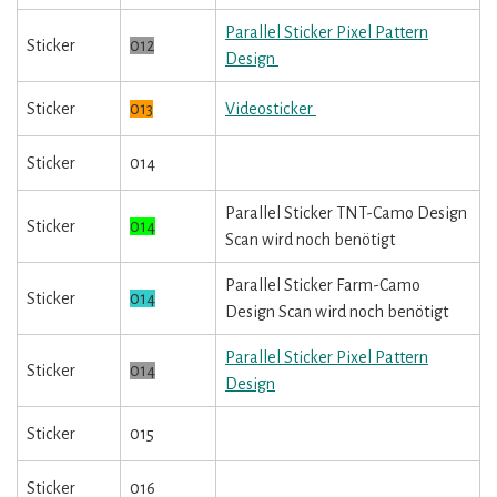
Parallel Sticker Pixel Pattern
Sticker
012
Design
Sticker
013
Videosticker
Sticker
014
Parallel Sticker TNT-Camo Design
Sticker
014
Scan wird noch benötigt
Parallel Sticker Farm-Camo
Sticker
014
Design Scan wird noch benötigt
Parallel Sticker Pixel Pattern
Sticker
014
Design
Sticker
015
Sticker
016