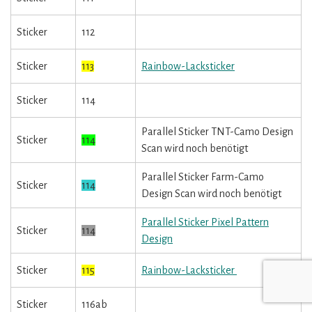
Sticker
112
Sticker
113
Rainbow-Lacksticker
Sticker
114
Parallel Sticker TNT-Camo Design
Sticker
114
Scan wird noch benötigt
Parallel Sticker Farm-Camo
Sticker
114
Design Scan wird noch benötigt
Parallel Sticker Pixel Pattern
Sticker
114
Design
Sticker
115
Rainbow-Lacksticker
Sticker
116ab