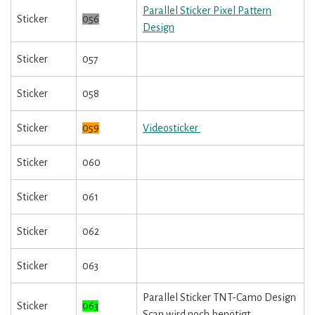
Parallel Sticker Pixel Pattern
Sticker
056
Design
Sticker
057
Sticker
058
Sticker
059
Videosticker
Sticker
060
Sticker
061
Sticker
062
Sticker
063
Parallel Sticker TNT-Camo Design
Sticker
063
Scan wird noch benötigt