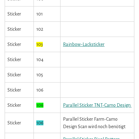
Sticker
101
Sticker
102
Sticker
103
Rainbow-Lacksticker
Sticker
104
Sticker
105
Sticker
106
Sticker
106
Parallel Sticker TNT-Camo Design
Parallel Sticker Farm-Camo
Sticker
106
Design Scan wird noch benötigt