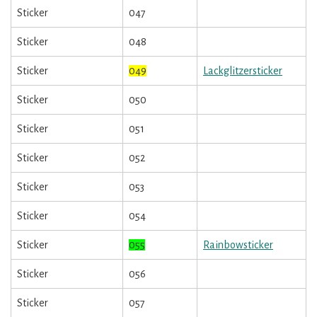
Sticker
047
Sticker
048
Sticker
049
Lackglitzersticker
Sticker
050
Sticker
051
Sticker
052
Sticker
053
Sticker
054
Sticker
055
Rainbowsticker
Sticker
056
Sticker
057