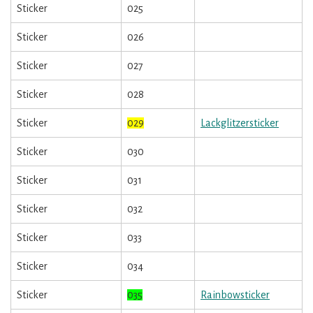
Sticker
025
Sticker
026
Sticker
027
Sticker
028
Sticker
029
Lackglitzersticker
Sticker
030
Sticker
031
Sticker
032
Sticker
033
Sticker
034
Sticker
035
Rainbowsticker