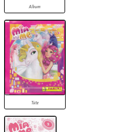
Album
Tüte