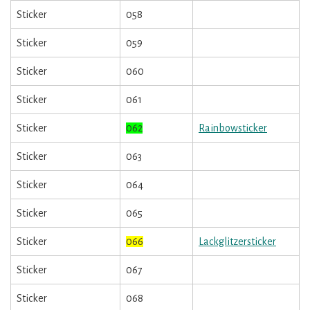
Sticker
058
Sticker
059
Sticker
060
Sticker
061
Sticker
062
Rainbowsticker
Sticker
063
Sticker
064
Sticker
065
Sticker
066
Lackglitzersticker
Sticker
067
Sticker
068