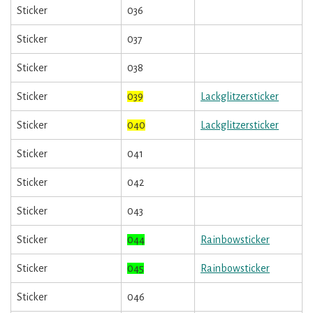
Sticker
036
Sticker
037
Sticker
038
Sticker
039
Lackglitzersticker
Sticker
040
Lackglitzersticker
Sticker
041
Sticker
042
Sticker
043
Sticker
044
Rainbowsticker
Sticker
045
Rainbowsticker
Sticker
046