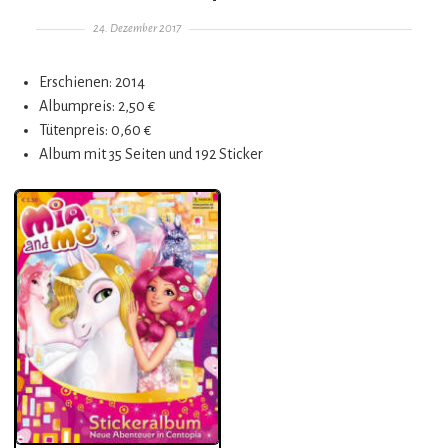
Gepostet am
24. Dezember 2017
Erschienen: 2014
Albumpreis: 2,50 €
Tütenpreis: 0,60 €
Album mit 35 Seiten und 192 Sticker