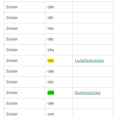
Sticker
080
Sticker
081
Sticker
082
Sticker
083
Sticker
084
Sticker
085
Lackglitzersticker
Sticker
086
Sticker
087
Sticker
088
Rainbowsticker
Sticker
089
Sticker
090