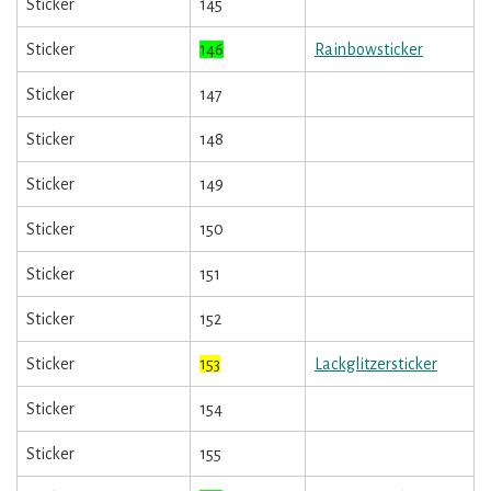
Sticker
145
Sticker
146
Rainbowsticker
Sticker
147
Sticker
148
Sticker
149
Sticker
150
Sticker
151
Sticker
152
Sticker
153
Lackglitzersticker
Sticker
154
Sticker
155