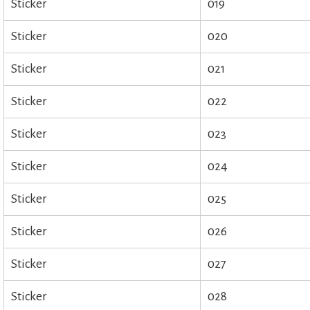
Sticker
019
Sticker
020
Sticker
021
Sticker
022
Sticker
023
Sticker
024
Sticker
025
Sticker
026
Sticker
027
Sticker
028