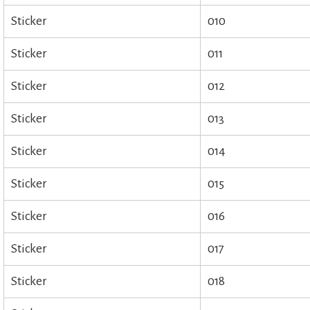
Sticker
010
Sticker
011
Sticker
012
Sticker
013
Sticker
014
Sticker
015
Sticker
016
Sticker
017
Sticker
018