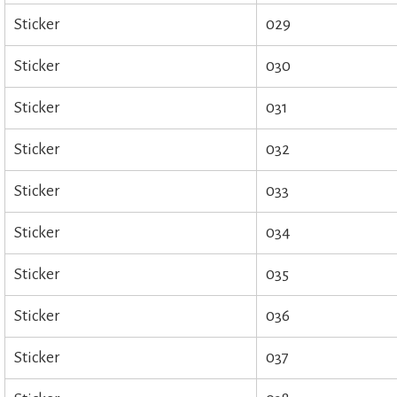
Sticker
029
Sticker
030
Sticker
031
Sticker
032
Sticker
033
Sticker
034
Sticker
035
Sticker
036
Sticker
037