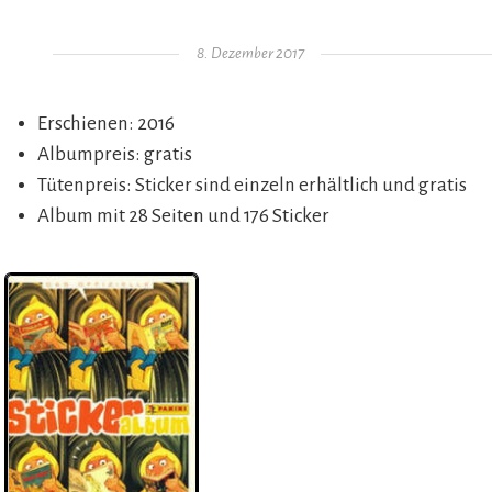
Gepostet am
8. Dezember 2017
Erschienen: 2016
Albumpreis: gratis
Tütenpreis: Sticker sind einzeln erhältlich und gratis
Album mit 28 Seiten und 176 Sticker