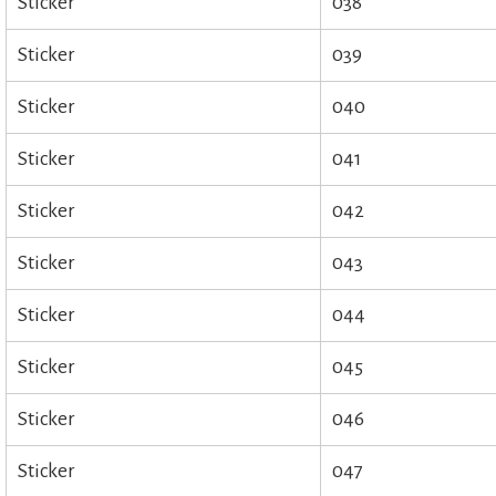
Sticker
038
Sticker
039
Sticker
040
Sticker
041
Sticker
042
Sticker
043
Sticker
044
Sticker
045
Sticker
046
Sticker
047