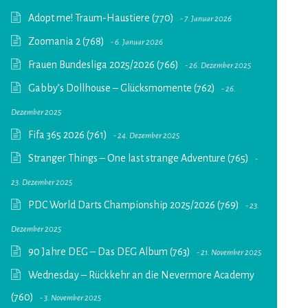
Adopt me! Traum-Haustiere (770)
7. Januar 2026
Zoomania 2 (768)
6. Januar 2026
Frauen Bundesliga 2025/2026 (766)
26. Dezember 2025
Gabby’s Dollhouse – Glücksmomente (762)
26.
Dezember 2025
Fifa 365 2026 (761)
24. Dezember 2025
Stranger Things – One last strange Adventure (765)
23. Dezember 2025
PDC World Darts Championship 2025/2026 (769)
23.
Dezember 2025
90 Jahre DEG – Das DEG Album (763)
21. November 2025
Wednesday – Rückkehr an die Nevermore Academy
(760)
3. November 2025