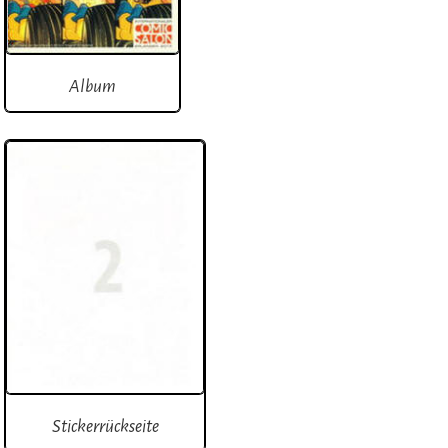
Album
Stickerrückseite