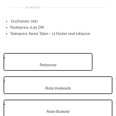
Gepostet am
31. Juli 2020
Erschienen: 1997
Posterpreis: 6,95 DM
Tütenpreis: Keine Tüten – 12 Sticker sind inklusive
Postercover
Poster Vorderseite
Poster Rückseite