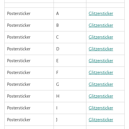
Postersticker
A
Glitzersticker
Postersticker
B
Glitzersticker
Postersticker
C
Glitzersticker
Postersticker
D
Glitzersticker
Postersticker
E
Glitzersticker
Postersticker
F
Glitzersticker
Postersticker
G
Glitzersticker
Postersticker
H
Glitzersticker
Postersticker
I
Glitzersticker
Postersticker
J
Glitzersticker