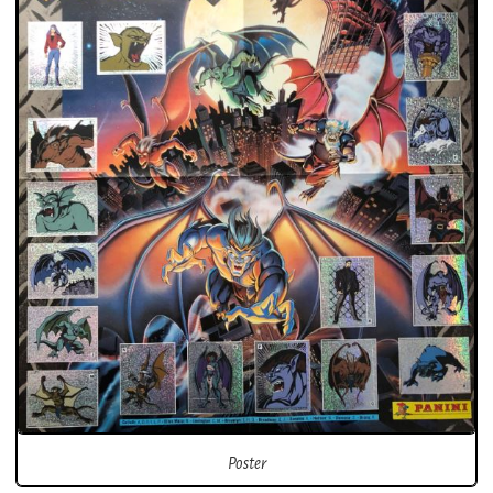
Poster