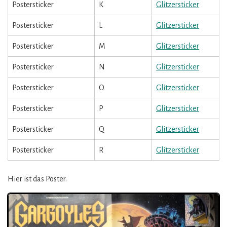
Postersticker
K
Glitzersticker
Postersticker
L
Glitzersticker
Postersticker
M
Glitzersticker
Postersticker
N
Glitzersticker
Postersticker
O
Glitzersticker
Postersticker
P
Glitzersticker
Postersticker
Q
Glitzersticker
Postersticker
R
Glitzersticker
Hier ist das Poster.