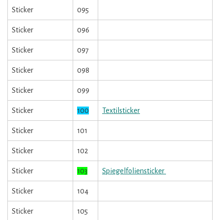
Sticker
095
Sticker
096
Sticker
097
Sticker
098
Sticker
099
Sticker
100
Textilsticker
Sticker
101
Sticker
102
Sticker
103
Spiegelfoliensticker
Sticker
104
Sticker
105