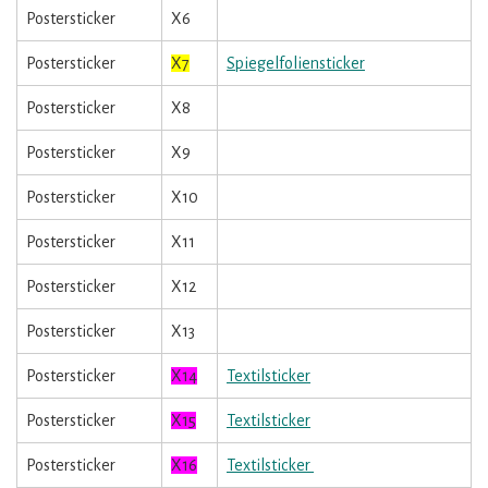
Postersticker
X6
Postersticker
X7
Spiegelfoliensticker
Postersticker
X8
Postersticker
X9
Postersticker
X10
Postersticker
X11
Postersticker
X12
Postersticker
X13
Postersticker
X14
Textilsticker
Postersticker
X15
Textilsticker
Postersticker
X16
Textilsticker