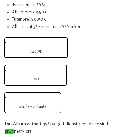
Erschienen: 2024
Albumpreis: 3,50 €
Tütenpreis: 0,90 €
Album mit 32 Seiten und 192 Sticker
Album
Tüte
Stickerrückseite
Das Album enthält 35 Spiegelfoliensticker, diese sind
grün
markiert