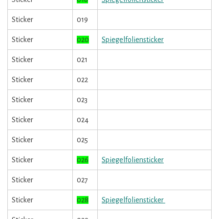
Sticker
019
Sticker
020
Spiegelfoliensticker
Sticker
021
Sticker
022
Sticker
023
Sticker
024
Sticker
025
Sticker
026
Spiegelfoliensticker
Sticker
027
Sticker
028
Spiegelfoliensticker