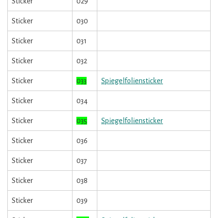
Sticker
029
Sticker
030
Sticker
031
Sticker
032
Sticker
033
Spiegelfoliensticker
Sticker
034
Sticker
035
Spiegelfoliensticker
Sticker
036
Sticker
037
Sticker
038
Sticker
039