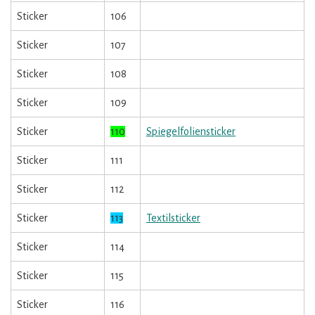
Sticker
106
Sticker
107
Sticker
108
Sticker
109
Sticker
110
Spiegelfoliensticker
Sticker
111
Sticker
112
Sticker
113
Textilsticker
Sticker
114
Sticker
115
Sticker
116