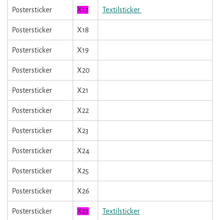
Postersticker
X17
Textilsticker
Postersticker
X18
Postersticker
X19
Postersticker
X20
Postersticker
X21
Postersticker
X22
Postersticker
X23
Postersticker
X24
Postersticker
X25
Postersticker
X26
Postersticker
X27
Textilsticker