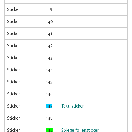
Sticker
139
Sticker
140
Sticker
141
Sticker
142
Sticker
143
Sticker
144
Sticker
145
Sticker
146
Sticker
147
Textilsticker
Sticker
148
Sticker
149
Spiegelfoliensticker