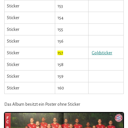
Sticker
153
Sticker
154
Sticker
155
Sticker
156
Sticker
157
Goldsticker
Sticker
158
Sticker
159
Sticker
160
Das Album besitzt ein Poster ohne Sticker