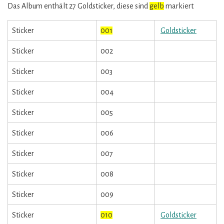
Das Album enthält 27 Goldsticker, diese sind
gelb
markiert
Sticker
001
Goldsticker
Sticker
002
Sticker
003
Sticker
004
Sticker
005
Sticker
006
Sticker
007
Sticker
008
Sticker
009
Sticker
010
Goldsticker