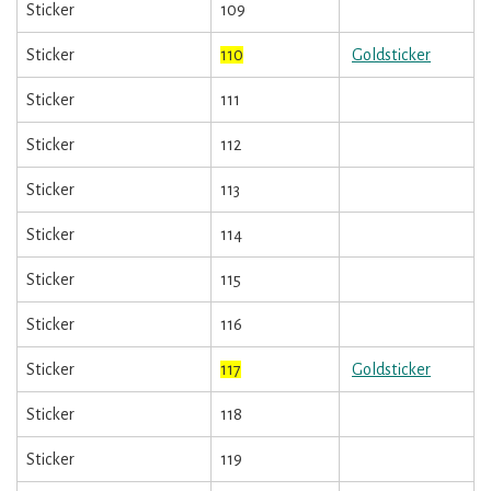
Sticker
109
Sticker
110
Goldsticker
Sticker
111
Sticker
112
Sticker
113
Sticker
114
Sticker
115
Sticker
116
Sticker
117
Goldsticker
Sticker
118
Sticker
119