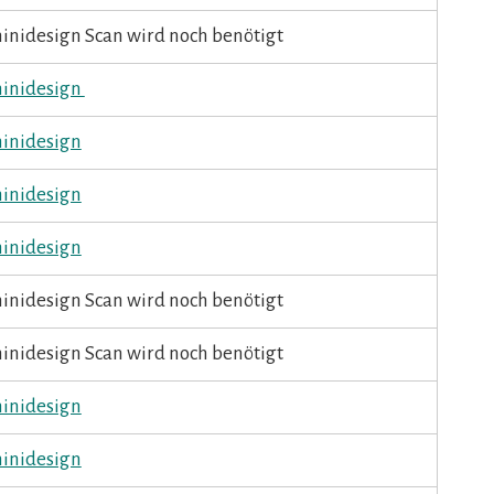
ninidesign Scan wird noch benötigt
aninidesign
ninidesign
ninidesign
ninidesign
ninidesign Scan wird noch benötigt
ninidesign Scan wird noch benötigt
ninidesign
ninidesign