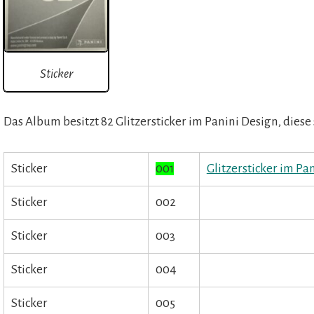
Sticker
Das Album besitzt 82 Glitzersticker im Panini Design, diese
Sticker
001
Glitzersticker im Pa
Sticker
002
Sticker
003
Sticker
004
Sticker
005