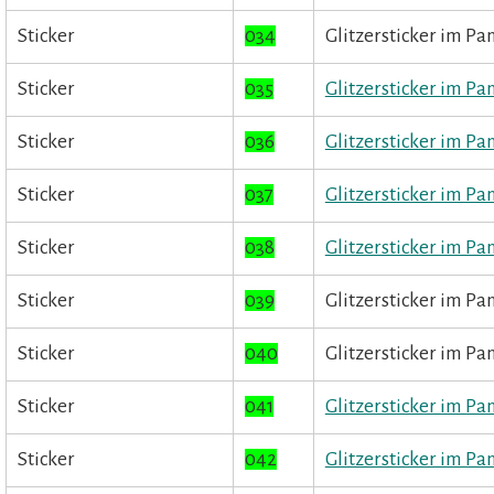
Sticker
034
Glitzersticker im Pa
Sticker
035
Glitzersticker im P
Sticker
036
Glitzersticker im Pa
Sticker
037
Glitzersticker im Pa
Sticker
038
Glitzersticker im Pa
Sticker
039
Glitzersticker im Pa
Sticker
040
Glitzersticker im Pa
Sticker
041
Glitzersticker im Pa
Sticker
042
Glitzersticker im Pa