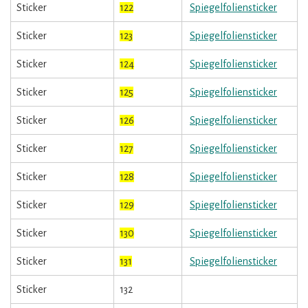
Sticker
122
Spiegelfoliensticker
Sticker
123
Spiegelfoliensticker
Sticker
124
Spiegelfoliensticker
Sticker
125
Spiegelfoliensticker
Sticker
126
Spiegelfoliensticker
Sticker
127
Spiegelfoliensticker
Sticker
128
Spiegelfoliensticker
Sticker
129
Spiegelfoliensticker
Sticker
130
Spiegelfoliensticker
Sticker
131
Spiegelfoliensticker
Sticker
132