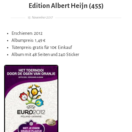
Edition Albert Heijn (455)
Gepostet am
13. November 2017
Erschienen: 2012
Albumpreis: 1,49 €
Tütenpreis: gratis für 10€ Einkauf
Album mit 48 Seiten und 240 Sticker