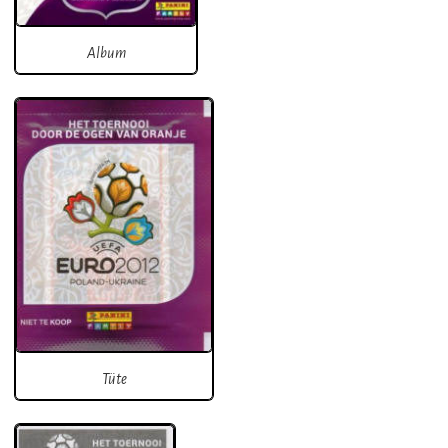
Album
Tüte