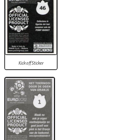
Kick off Sticker