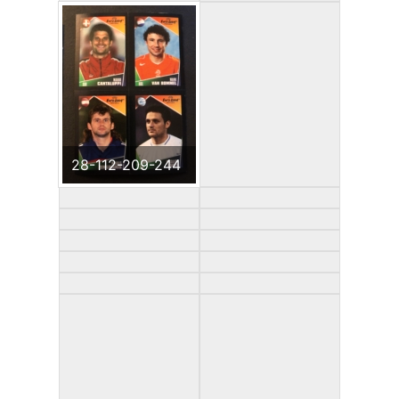
28-112-209-244