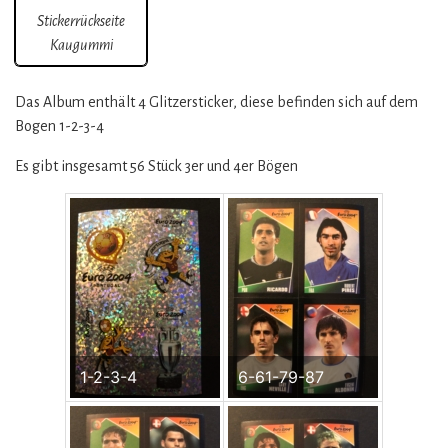
Stickerrückseite
Kaugummi
Das Album enthält 4 Glitzersticker, diese befinden sich auf dem
Bogen 1-2-3-4
Es gibt insgesamt 56 Stück 3er und 4er Bögen
1-2-3-4
6-61-79-87