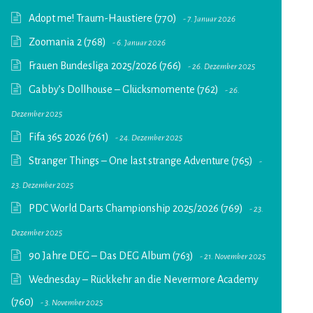
Adopt me! Traum-Haustiere (770)
7. Januar 2026
Zoomania 2 (768)
6. Januar 2026
Frauen Bundesliga 2025/2026 (766)
26. Dezember 2025
Gabby’s Dollhouse – Glücksmomente (762)
26.
Dezember 2025
Fifa 365 2026 (761)
24. Dezember 2025
Stranger Things – One last strange Adventure (765)
23. Dezember 2025
PDC World Darts Championship 2025/2026 (769)
23.
Dezember 2025
90 Jahre DEG – Das DEG Album (763)
21. November 2025
Wednesday – Rückkehr an die Nevermore Academy
(760)
3. November 2025