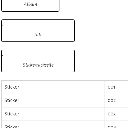
Album
Tüte
Stickerrückseite
Sticker
001
Sticker
002
Sticker
003
Sticker
004