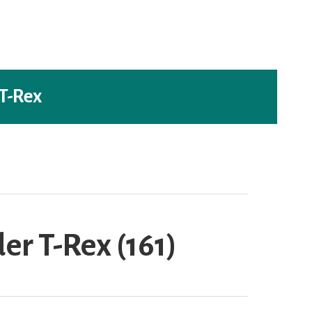
 T-Rex
er T-Rex (161)