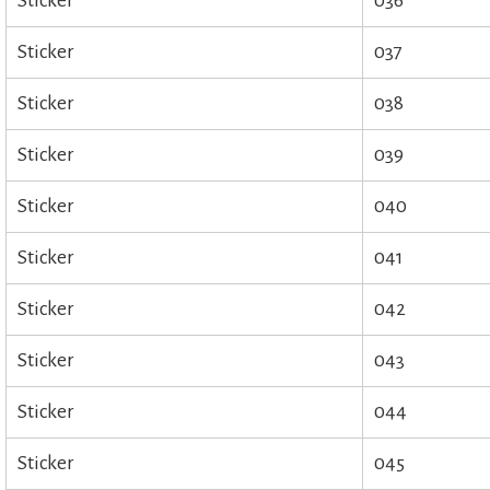
Sticker
036
Sticker
037
Sticker
038
Sticker
039
Sticker
040
Sticker
041
Sticker
042
Sticker
043
Sticker
044
Sticker
045