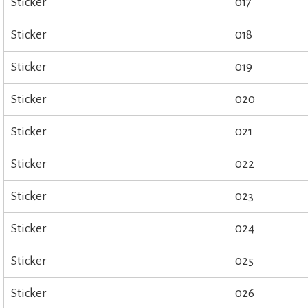
Sticker
017
Sticker
018
Sticker
019
Sticker
020
Sticker
021
Sticker
022
Sticker
023
Sticker
024
Sticker
025
Sticker
026