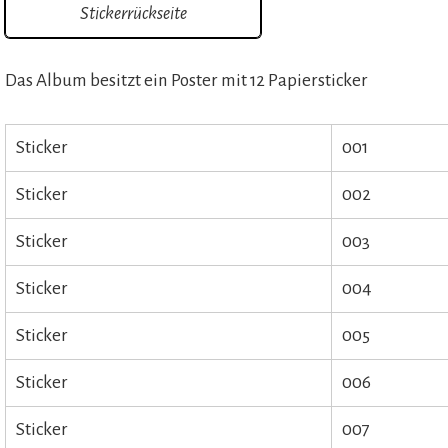
Stickerrückseite
Das Album besitzt ein Poster mit 12 Papiersticker
Sticker
001
Sticker
002
Sticker
003
Sticker
004
Sticker
005
Sticker
006
Sticker
007