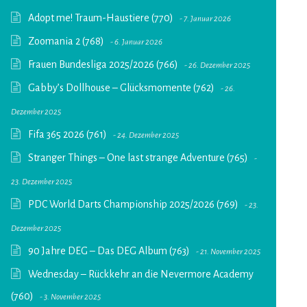
Adopt me! Traum-Haustiere (770)
7. Januar 2026
Zoomania 2 (768)
6. Januar 2026
Frauen Bundesliga 2025/2026 (766)
26. Dezember 2025
Gabby’s Dollhouse – Glücksmomente (762)
26.
Dezember 2025
Fifa 365 2026 (761)
24. Dezember 2025
Stranger Things – One last strange Adventure (765)
23. Dezember 2025
PDC World Darts Championship 2025/2026 (769)
23.
Dezember 2025
90 Jahre DEG – Das DEG Album (763)
21. November 2025
Wednesday – Rückkehr an die Nevermore Academy
(760)
3. November 2025