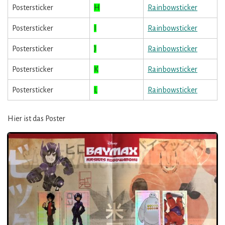
Postersticker
H
Rainbowsticker
Postersticker
I
Rainbowsticker
Postersticker
J
Rainbowsticker
Postersticker
K
Rainbowsticker
Postersticker
L
Rainbowsticker
Hier ist das Poster