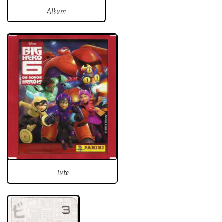
Album
Tüte