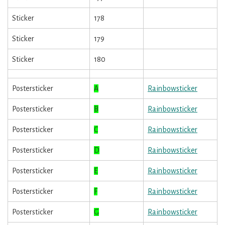
Sticker
178
Sticker
179
Sticker
180
Postersticker
A
Rainbowsticker
Postersticker
B
Rainbowsticker
Postersticker
C
Rainbowsticker
Postersticker
D
Rainbowsticker
Postersticker
E
Rainbowsticker
Postersticker
F
Rainbowsticker
Postersticker
G
Rainbowsticker