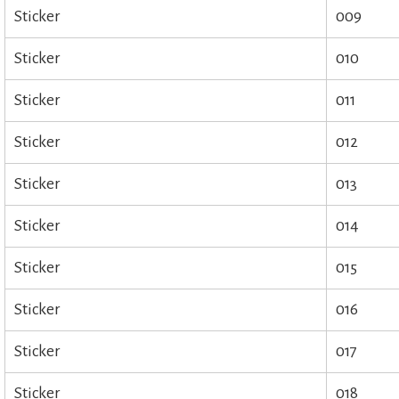
Sticker
009
Sticker
010
Sticker
011
Sticker
012
Sticker
013
Sticker
014
Sticker
015
Sticker
016
Sticker
017
Sticker
018