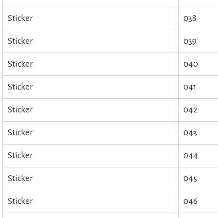
Sticker
038
Sticker
039
Sticker
040
Sticker
041
Sticker
042
Sticker
043
Sticker
044
Sticker
045
Sticker
046