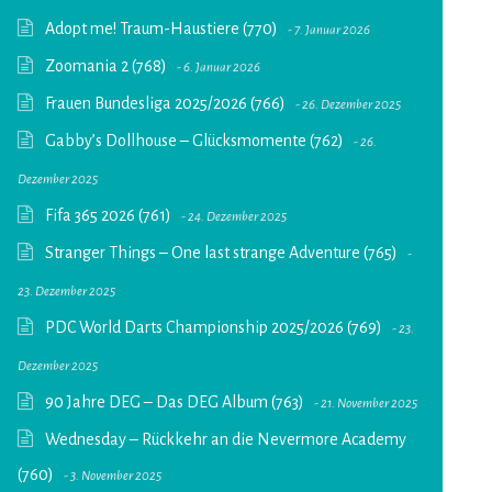
Adopt me! Traum-Haustiere (770)
7. Januar 2026
Zoomania 2 (768)
6. Januar 2026
Frauen Bundesliga 2025/2026 (766)
26. Dezember 2025
Gabby’s Dollhouse – Glücksmomente (762)
26.
Dezember 2025
Fifa 365 2026 (761)
24. Dezember 2025
Stranger Things – One last strange Adventure (765)
23. Dezember 2025
PDC World Darts Championship 2025/2026 (769)
23.
Dezember 2025
90 Jahre DEG – Das DEG Album (763)
21. November 2025
Wednesday – Rückkehr an die Nevermore Academy
(760)
3. November 2025