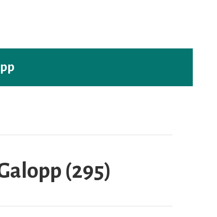
opp
Galopp (295)