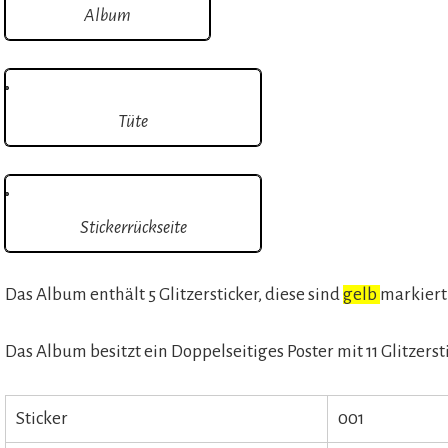
Album
Tüte
Stickerrückseite
Das Album enthält 5 Glitzersticker, diese sind
gelb
markiert
Das Album besitzt ein Doppelseitiges Poster mit 11 Glitzerst
Sticker
001