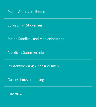
Meine Alben zum Bieten
So löst man Sticker aus
Meine Rundfunk und Medienbeiträge
Nützliche Sammlerlinks
Preisentwicklung Alben und Tüten
Datenschutzverordnung
Impressum