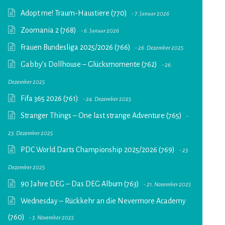
Adopt me! Traum-Haustiere (770)
7. Januar 2026
Zoomania 2 (768)
6. Januar 2026
Frauen Bundesliga 2025/2026 (766)
26. Dezember 2025
Gabby’s Dollhouse – Glücksmomente (762)
26.
Dezember 2025
Fifa 365 2026 (761)
24. Dezember 2025
Stranger Things – One last strange Adventure (765)
23. Dezember 2025
PDC World Darts Championship 2025/2026 (769)
23.
Dezember 2025
90 Jahre DEG – Das DEG Album (763)
21. November 2025
Wednesday – Rückkehr an die Nevermore Academy
(760)
3. November 2025