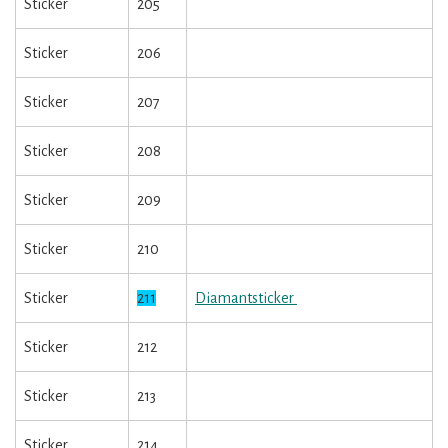
Sticker
205
Sticker
206
Sticker
207
Sticker
208
Sticker
209
Sticker
210
Sticker
211
Diamantsticker
Sticker
212
Sticker
213
Sticker
214