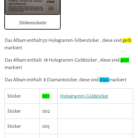
Stickerrückseite
Das Album enthält 50 Hologramm-Silbersticker , diese sind
gelb
markiert
Das Album enthält 18 Hologramm-Goldsticker , diese sind
grün
markiert
Das Album enthält 8 Diamantsticker, diese sind
blau
markiert
Sticker
001
Hologramm-Goldsticker
Sticker
002
Sticker
003