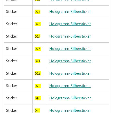
Sticker
023
Hologramm-Silbersticker
Sticker
024
Hologramm-Silbersticker
Sticker
025
Hologramm-Silbersticker
Sticker
026
Hologramm-Silbersticker
Sticker
027
Hologramm-Silbersticker
Sticker
028
Hologramm-Silbersticker
Sticker
029
Hologramm-Silbersticker
Sticker
030
Hologramm-Silbersticker
Sticker
031
Hologramm-Silbersticker