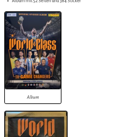
Album mit 52 Seiten und 384 Sticker
Album