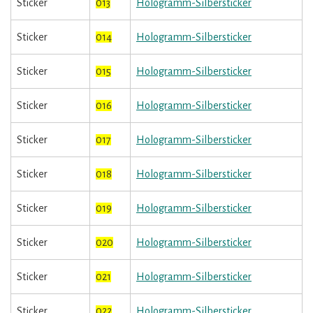
Sticker
013
Hologramm-Silbersticker
Sticker
014
Hologramm-Silbersticker
Sticker
015
Hologramm-Silbersticker
Sticker
016
Hologramm-Silbersticker
Sticker
017
Hologramm-Silbersticker
Sticker
018
Hologramm-Silbersticker
Sticker
019
Hologramm-Silbersticker
Sticker
020
Hologramm-Silbersticker
Sticker
021
Hologramm-Silbersticker
Sticker
022
Hologramm-Silbersticker