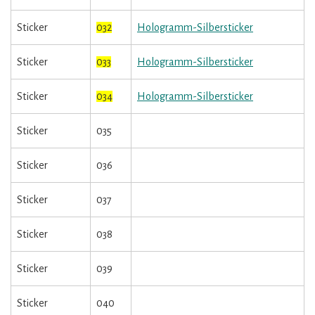
Sticker
032
Hologramm-Silbersticker
Sticker
033
Hologramm-Silbersticker
Sticker
034
Hologramm-Silbersticker
Sticker
035
Sticker
036
Sticker
037
Sticker
038
Sticker
039
Sticker
040