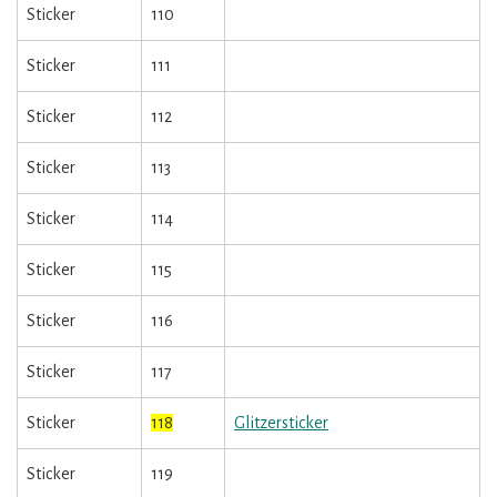
Sticker
110
Sticker
111
Sticker
112
Sticker
113
Sticker
114
Sticker
115
Sticker
116
Sticker
117
Sticker
118
Glitzersticker
Sticker
119