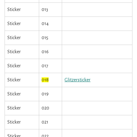
Sticker
013
Sticker
014
Sticker
015
Sticker
016
Sticker
017
Sticker
018
Glitzersticker
Sticker
019
Sticker
020
Sticker
021
Sticker
022