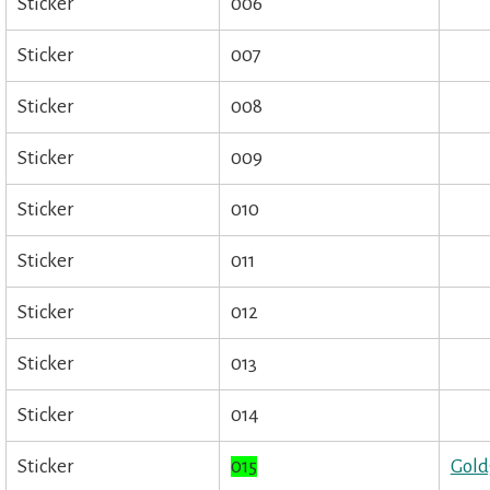
Sticker
006
Sticker
007
Sticker
008
Sticker
009
Sticker
010
Sticker
011
Sticker
012
Sticker
013
Sticker
014
Sticker
015
Gold