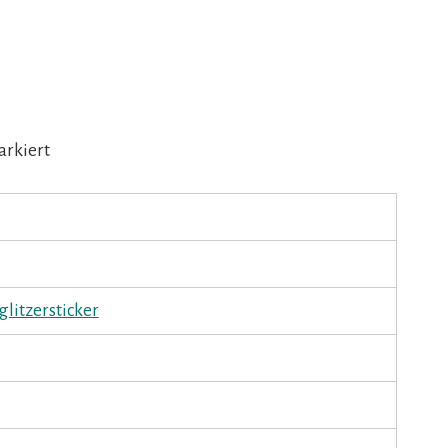
rkiert
glitzersticker