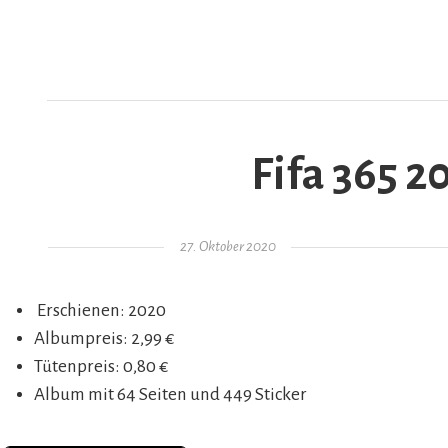
Fifa 365 2
AR
Gepostet am
27. Oktober 2020
Erschienen: 2020
Albumpreis: 2,99 €
Tütenpreis: 0,80 €
Album mit 64 Seiten und 449 Sticker