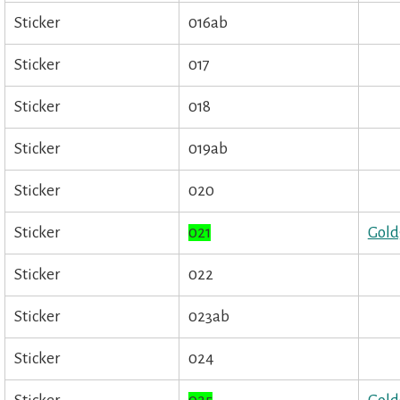
Sticker
016ab
Sticker
017
Sticker
018
Sticker
019ab
Sticker
020
Sticker
021
Gold
Sticker
022
Sticker
023ab
Sticker
024