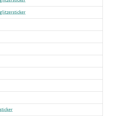
glitzersticker
glitzersticker
sticker