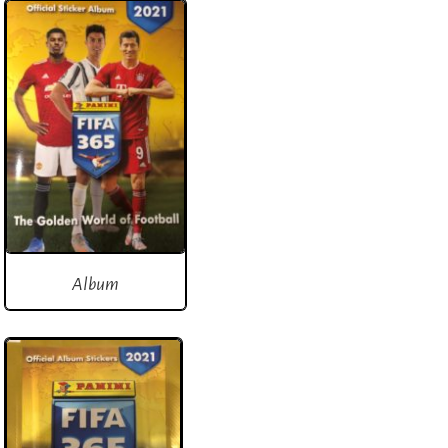
Album