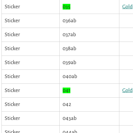
Sticker
035
Gold
Sticker
036ab
Sticker
037ab
Sticker
038ab
Sticker
039ab
Sticker
040ab
Sticker
041
Gold
Sticker
042
Sticker
043ab
Sticker
044ab