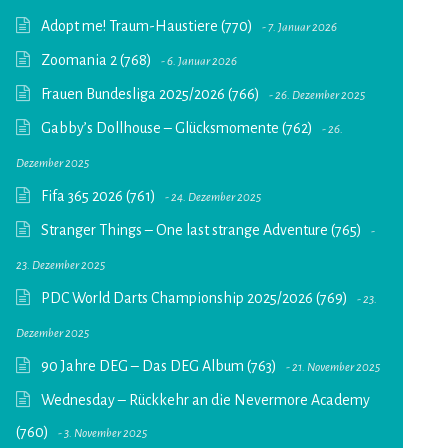
Adopt me! Traum-Haustiere (770)
7. Januar 2026
Zoomania 2 (768)
6. Januar 2026
Frauen Bundesliga 2025/2026 (766)
26. Dezember 2025
Gabby’s Dollhouse – Glücksmomente (762)
26.
Dezember 2025
Fifa 365 2026 (761)
24. Dezember 2025
Stranger Things – One last strange Adventure (765)
23. Dezember 2025
PDC World Darts Championship 2025/2026 (769)
23.
Dezember 2025
90 Jahre DEG – Das DEG Album (763)
21. November 2025
Wednesday – Rückkehr an die Nevermore Academy
(760)
3. November 2025