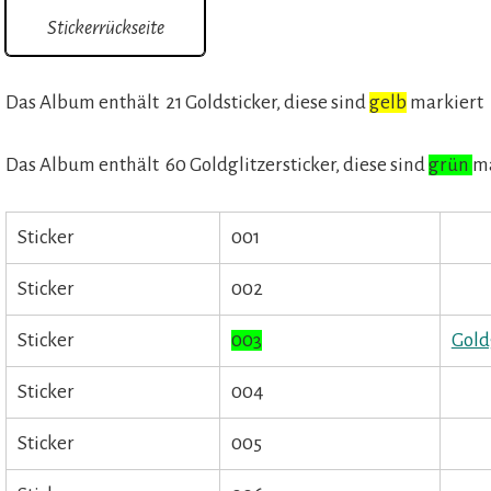
Stickerrückseite
Das Album enthält 21 Goldsticker, diese sind
gelb
markiert
Das Album enthält 60 Goldglitzersticker, diese sind
grün
ma
Sticker
001
Sticker
002
Sticker
003
Gold
Sticker
004
Sticker
005