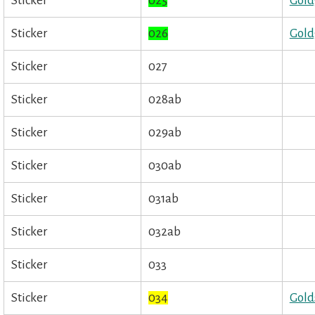
Sticker
025
Gold
Sticker
026
Gold
Sticker
027
Sticker
028ab
Sticker
029ab
Sticker
030ab
Sticker
031ab
Sticker
032ab
Sticker
033
Sticker
034
Gold